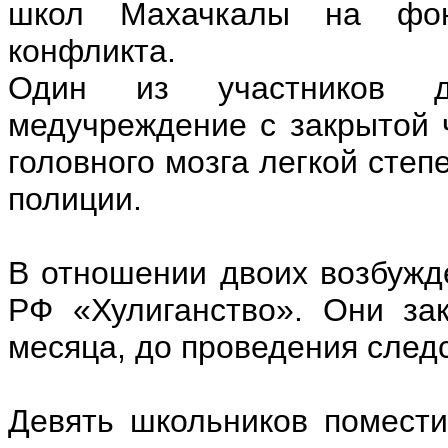
школ Махачкалы на фон
конфликта.
Один из участников д
медучреждение с закрытой 
головного мозга легкой степ
полиции.
В отношении двоих возбужде
РФ «Хулиганство». Они за
месяца, до проведения след
Девять школьников помести