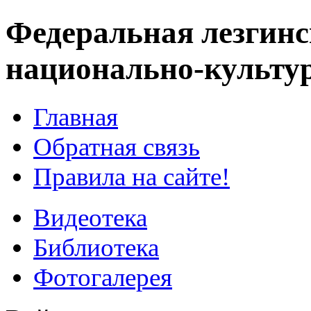
Федеральная лезгинс
национально-культу
Главная
Обратная связь
Правила на сайте!
Видеотека
Библиотека
Фотогалерея