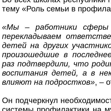
тему «Роль семьи в профила
«Мы – работники сферы 
перекладываем ответстве
детей на других участник
произошедшие в последне
раз подтвердили, что род
воспитания детей, а в не
влияют на подростков»
, – 
Он подчеркнул необходимост
системы профилактики на м