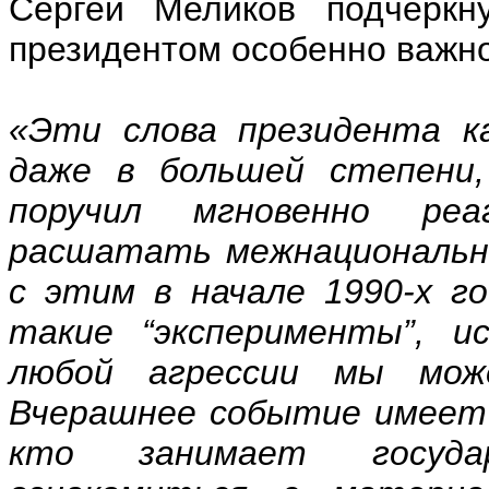
Сергей Меликов подчеркн
президентом особенно важно
«Эти слова президента к
даже в большей степени,
поручил мгновенно ре
расшатать межнациональны
с этим в начале 1990-х г
такие “эксперименты”, ис
любой агрессии мы мож
Вчерашнее событие имеет 
кто занимает государ