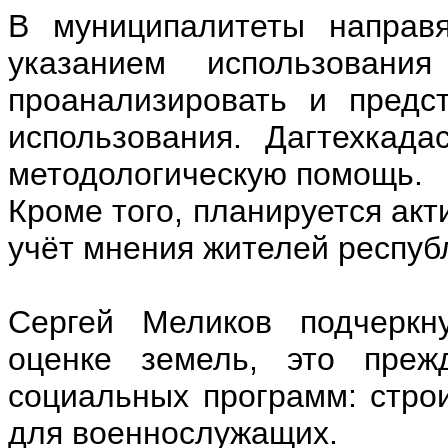
В муниципалитеты направя
указанием использован
проанализировать и предс
использования. Дагтехкада
методологическую помощь.
Кроме того, планируется ак
учёт мнения жителей респуб
Сергей Меликов подчеркн
оценке земель, это прежд
социальных программ: стро
для военнослужащих.