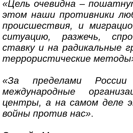
«Цель очевидна – пошатну
этом наши противники люб
происшествия, и миграци
ситуацию, разжечь, спр
ставку и на радикальные г
террористические методы
«За пределами России
международные организа
центры, а на самом деле 
войны против нас»
.