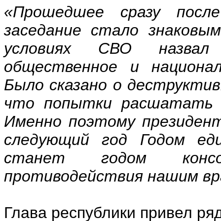
«Прошедшее сразу посл
заседание стало знаковы
условиях СВО назвал 
общественное и национал
Было сказано о деструктив
что попытки расшатать 
Именно поэтому президент
следующий год Годом еди
станет годом консол
противодействия нашим вр
Глава республики привел ря