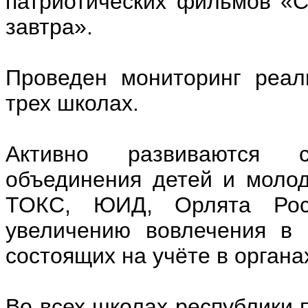
патриотических фильмов «С
завтра».
Проведен мониторинг реал
трех школах.
Активно развиваются 
объединения детей и моло
ТОКС, ЮИД, Орлята Росс
увеличению вовлечения в 
состоящих на учёте в орган
Во всех школах республики 