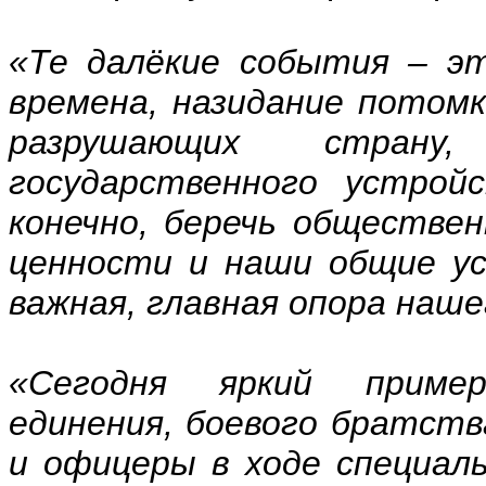
«Те далёкие события – эт
времена, назидание потомк
разрушающих стран
государственного устройс
конечно, беречь обществен
ценности и наши общие ус
важная, главная опора наш
«Сегодня яркий пример
единения, боевого братст
и офицеры в ходе специал