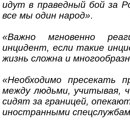
идут в праведный бой за Р
все мы один народ»
.
«Важно мгновенно реа
инцидент, если такие инц
жизнь сложна и многообраз
«Необходимо пресекать пр
между людьми, учитывая, ч
сидят за границей, опекаю
иностранными спецслужба