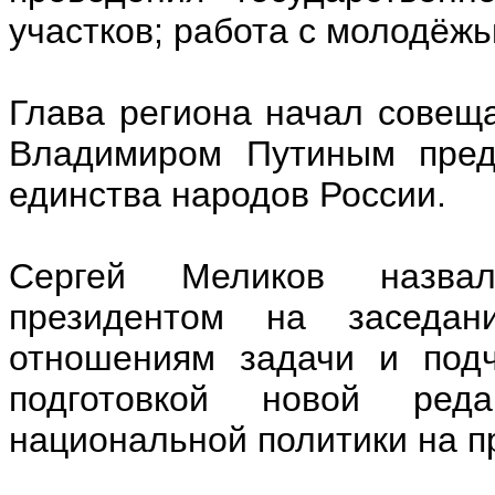
участков; работа с молодёжь
Глава региона начал совещ
Владимиром Путиным пред
единства народов России.
Сергей Меликов назвал
президентом на заседа
отношениям задачи и подч
подготовкой новой реда
национальной политики на п