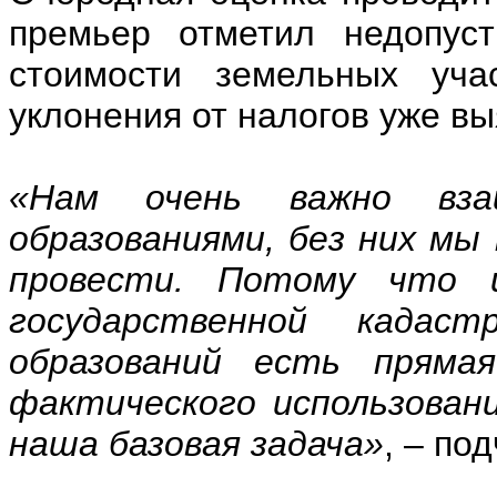
премьер отметил недопус
стоимости земельных учас
уклонения от налогов уже в
«Нам очень важно вза
образованиями, без них мы
провести. Потому что 
государственной кадас
образований есть пряма
фактического использован
наша базовая задача»
, – по