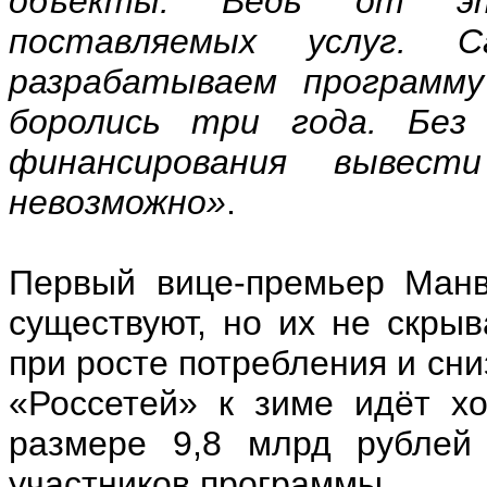
объекты. Ведь от эт
поставляемых услуг. 
разрабатываем программу
боролись три года. Без
финансирования вывес
невозможно»
.
Первый вице-премьер Манв
существуют, но их не скрыв
при росте потребления и сни
«Россетей» к зиме идёт х
размере 9,8 млрд рублей 
участников программы.