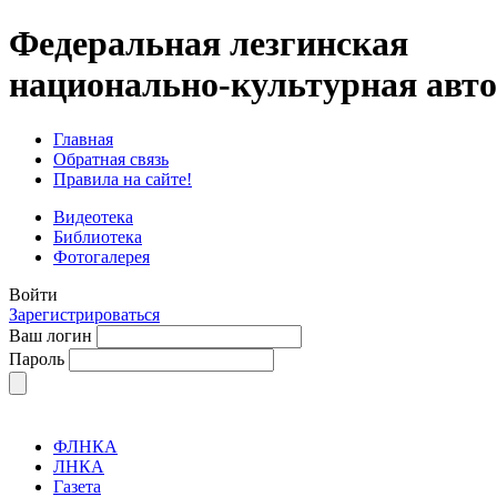
Федеральная лезгинская
национально-культурная авт
Главная
Обратная связь
Правила на сайте!
Видеотека
Библиотека
Фотогалерея
Войти
Зарегистрироваться
Ваш логин
Пароль
ФЛНКА
ЛНКА
Газета