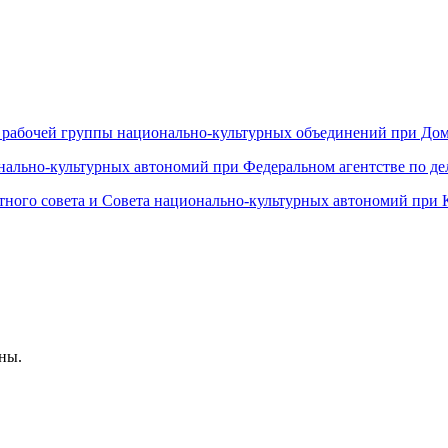
 рабочей группы национально-культурных объединений при Дом
онально-культурных автономий при Федеральном агентстве по д
ртного совета и Совета национально-культурных автономий при
ны.