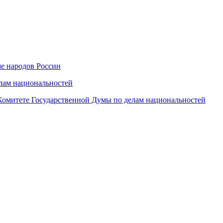
е народов России
елам национальностей
 Комитете Государственной Думы по делам национальностей