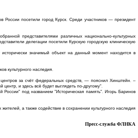
в России посетили город Курск. Среди участников — президент
собранной представителями различных национально-культурных
едставители делегации посетили Курскую городскую клиническую
т исторически значимый объект на данный момент находится в
ов культурного наследия.
х центров за счёт федеральных средств, — пояснил Хинштейн. –
 центр, и здесь всё будет выглядеть по-другому".
ой России" под названием "Историческая память". Игорь Баринов
жителей, а также содействие в сохранении культурного наследия
Пресс-служба ФЛНКА