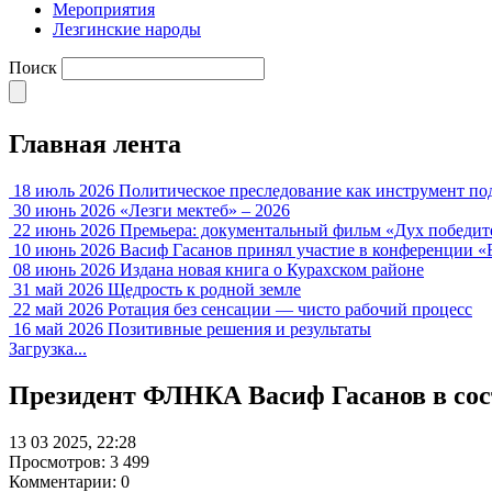
Мероприятия
Лезгинские народы
Поиск
Главная лента
18 июль 2026
Политическое преследование как инструмент по
30 июнь 2026
«Лезги мектеб» – 2026
22 июнь 2026
Премьера: документальный фильм «Дух победит
10 июнь 2026
Васиф Гасанов принял участие в конференции «
08 июнь 2026
Издана новая книга о Курахском районе
31 май 2026
Щедрость к родной земле
22 май 2026
Ротация без сенсации — чисто рабочий процесс
16 май 2026
Позитивные решения и результаты
Загрузка...
Президент ФЛНКА Васиф Гасанов в сос
13 03 2025, 22:28
Просмотров: 3 499
Комментарии: 0