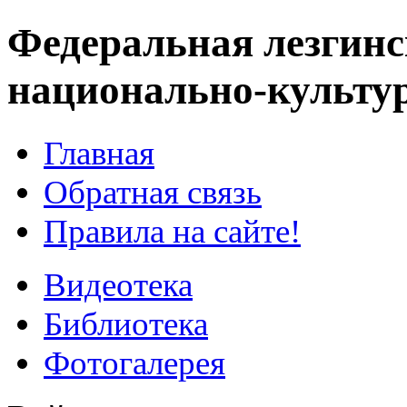
Федеральная лезгинс
национально-культу
Главная
Обратная связь
Правила на сайте!
Видеотека
Библиотека
Фотогалерея