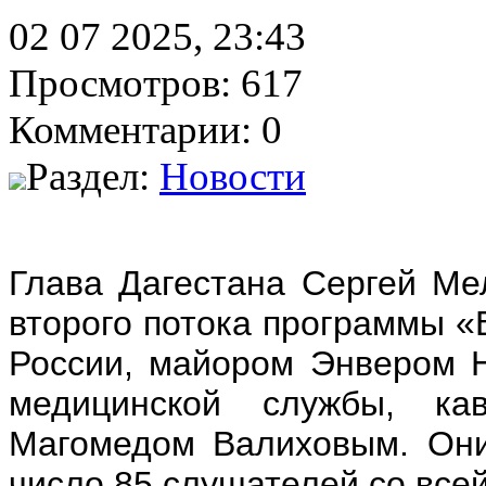
02 07 2025, 23:43
Просмотров: 617
Комментарии: 0
Раздел:
Новости
Глава Дагестана Сергей Ме
второго потока программы «
России, майором Энвером 
медицинской службы, ка
Магомедом Валиховым. Они
число 85 слушателей со всей