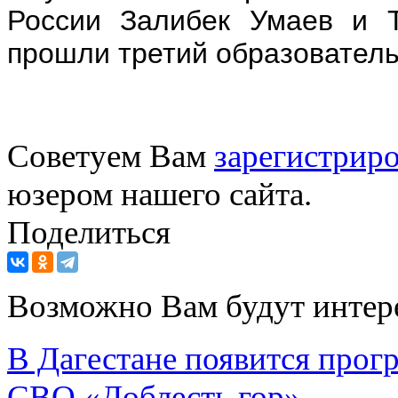
России Залибек Умаев и Т
прошли третий образовател
Советуем Вам
зарегистриро
юзером нашего сайта.
Поделиться
Возможно Вам будут интер
В Дагестане появится прогр
СВО «Доблесть гор»