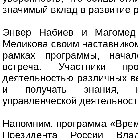
значимый вклад в развитие р
Энвер Набиев и Магомед
Меликова своим наставником
рамках программы, начал
встреча. Участники п
деятельностью различных ве
и получать знания, н
управленческой деятельност
Напомним, программа «Врем
Президента России Вл