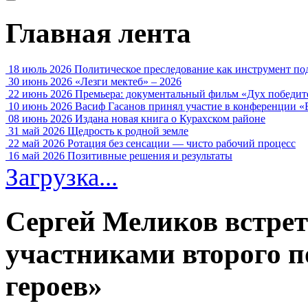
Главная лента
18 июль 2026
Политическое преследование как инструмент по
30 июнь 2026
«Лезги мектеб» – 2026
22 июнь 2026
Премьера: документальный фильм «Дух победит
10 июнь 2026
Васиф Гасанов принял участие в конференции «
08 июнь 2026
Издана новая книга о Курахском районе
31 май 2026
Щедрость к родной земле
22 май 2026
Ротация без сенсации — чисто рабочий процесс
16 май 2026
Позитивные решения и результаты
Загрузка...
Сергей Меликов встрет
участниками второго 
героев»