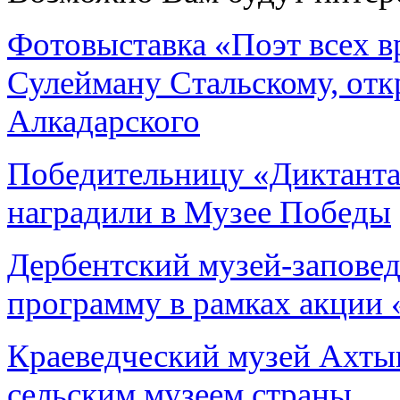
Фотовыставка «Поэт всех в
Сулейману Стальскому, отк
Алкадарского
Победительницу «Диктанта
наградили в Музее Победы
Дербентский музей-запове
программу в рамках акции 
Краеведческий музей Ахты
сельским музеем страны