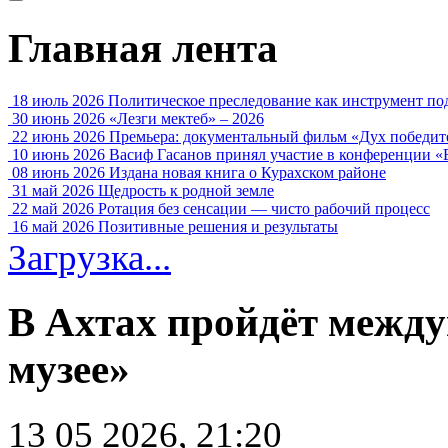
Главная лента
18 июль 2026
Политическое преследование как инструмент по
30 июнь 2026
«Лезги мектеб» – 2026
22 июнь 2026
Премьера: документальный фильм «Дух победит
10 июнь 2026
Васиф Гасанов принял участие в конференции «
08 июнь 2026
Издана новая книга о Курахском районе
31 май 2026
Щедрость к родной земле
22 май 2026
Ротация без сенсации — чисто рабочий процесс
16 май 2026
Позитивные решения и результаты
Загрузка...
В Ахтах пройдёт между
музее»
13 05 2026, 21:20