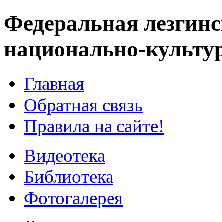
Федеральная лезгинс
национально-культу
Главная
Обратная связь
Правила на сайте!
Видеотека
Библиотека
Фотогалерея