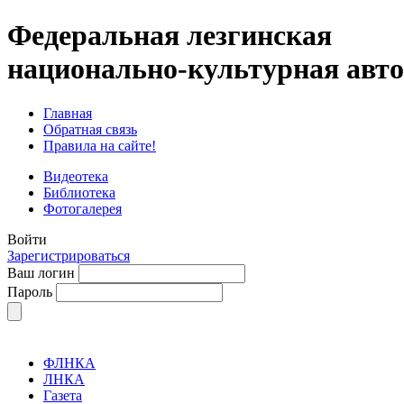
Федеральная лезгинская
национально-культурная авт
Главная
Обратная связь
Правила на сайте!
Видеотека
Библиотека
Фотогалерея
Войти
Зарегистрироваться
Ваш логин
Пароль
ФЛНКА
ЛНКА
Газета