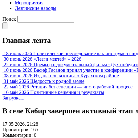
Мероприятия
Лезгинские народы
Поиск
Главная лента
18 июль 2026
Политическое преследование как инструмент по
30 июнь 2026
«Лезги мектеб» – 2026
22 июнь 2026
Премьера: документальный фильм «Дух победит
10 июнь 2026
Васиф Гасанов принял участие в конференции «
08 июнь 2026
Издана новая книга о Курахском районе
31 май 2026
Щедрость к родной земле
22 май 2026
Ротация без сенсации — чисто рабочий процесс
16 май 2026
Позитивные решения и результаты
Загрузка...
В селе Кабир завершен активный этап 
17 05 2026, 21:28
Просмотров: 165
Комментарии: 0