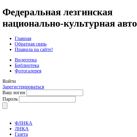
Федеральная лезгинская
национально-культурная авт
Главная
Обратная связь
Правила на сайте!
Видеотека
Библиотека
Фотогалерея
Войти
Зарегистрироваться
Ваш логин
Пароль
ФЛНКА
ЛНКА
Газета