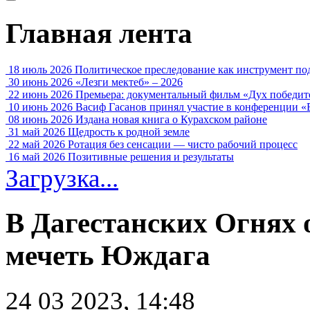
Главная лента
18 июль 2026
Политическое преследование как инструмент по
30 июнь 2026
«Лезги мектеб» – 2026
22 июнь 2026
Премьера: документальный фильм «Дух победит
10 июнь 2026
Васиф Гасанов принял участие в конференции «
08 июнь 2026
Издана новая книга о Курахском районе
31 май 2026
Щедрость к родной земле
22 май 2026
Ротация без сенсации — чисто рабочий процесс
16 май 2026
Позитивные решения и результаты
Загрузка...
В Дагестанских Огнях
мечеть Юждага
24 03 2023, 14:48