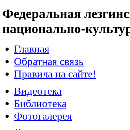
Федеральная лезгинс
национально-культу
Главная
Обратная связь
Правила на сайте!
Видеотека
Библиотека
Фотогалерея