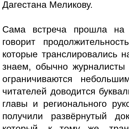
Дагестана Меликову.
Сама встреча прошла на 
говорит продолжительност
которые транслировались н
знаем, обычно журналисты
ограничиваются небольши
читателей доводится буквал
главы и регионального ру
получили развёрнутый док
который, к тому же, тра