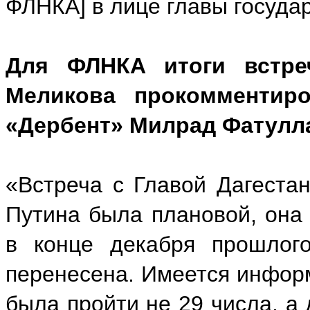
ФЛНКА] в лице главы государ
Для ФЛНКА итоги встре
Меликова прокомментир
«Дербент» Милрад Фатулл
«Встреча с Главой Дагест
Путина была плановой, она
в конце декабря прошлог
перенесена. Имеется информ
была пройти не 29 числа, а 