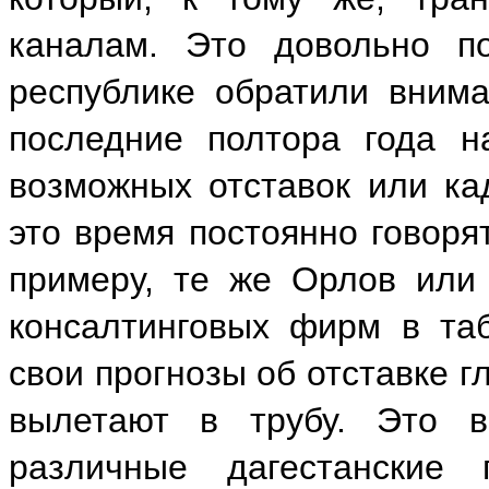
каналам. Это довольно по
республике обратили внима
последние полтора года н
возможных отставок или ка
это время постоянно говоря
примеру, те же Орлов или
консалтинговых фирм в та
свои прогнозы об отставке г
вылетают в трубу. Это в
различные дагестанские п