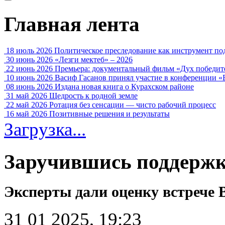
Главная лента
18 июль 2026
Политическое преследование как инструмент по
30 июнь 2026
«Лезги мектеб» – 2026
22 июнь 2026
Премьера: документальный фильм «Дух победит
10 июнь 2026
Васиф Гасанов принял участие в конференции «
08 июнь 2026
Издана новая книга о Курахском районе
31 май 2026
Щедрость к родной земле
22 май 2026
Ротация без сенсации — чисто рабочий процесс
16 май 2026
Позитивные решения и результаты
Загрузка...
Заручившись поддержк
Эксперты дали оценку встрече
31 01 2025, 19:23