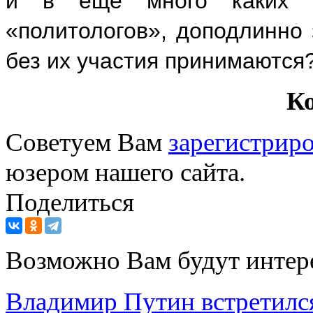
и в ещё много каких с
«политологов», доподлинно 
без их участия принимаются
К
Советуем Вам
зарегистриро
юзером нашего сайта.
Поделиться
Возможно Вам будут интер
Владимир Путин встретился