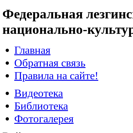
Федеральная лезгинс
национально-культу
Главная
Обратная связь
Правила на сайте!
Видеотека
Библиотека
Фотогалерея