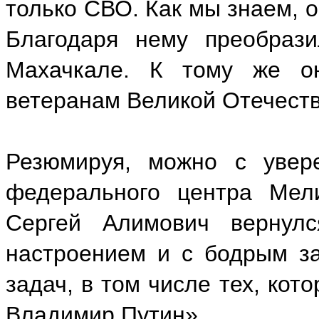
только СВО. Как мы знаем, о
Благодаря нему преобрази
Махачкале. К тому же он
ветеранам Великой Отечест
Резюмируя, можно с увере
федерального центра Мели
Сергей Алимович вернул
настроением и с бодрым з
задач, в том числе тех, кот
Владимир Путин».