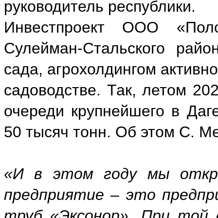
руководитель республики.
Инвестпроект ООО «Поло
Сулейман-Стальского райо
сада, агрохолдингом активно
садоводстве. Так, летом 20
очереди крупнейшего в Да
50 тысяч тонн. Об этом С. М
«И в этом году мы откр
предприятие – это предпр
труб «Эксонор». При той 