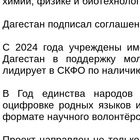
химии, физике и биотехноло
Дагестан подписал соглаше
С 2024 года учреждены им
Дагестан в поддержку мол
лидирует в СКФО по наличию
В Год единства народов 
оцифровке родных языков и
формате научного волонтёрс
Проект направлен не тольк