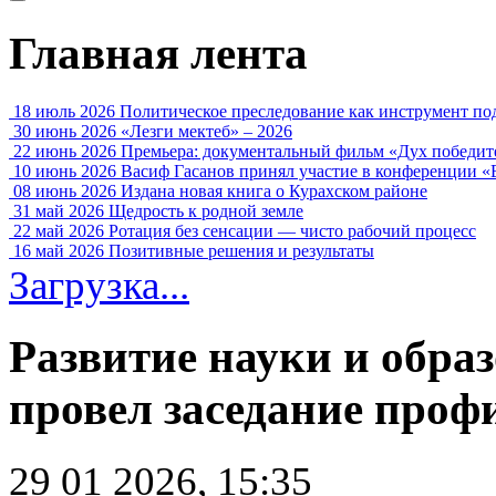
Главная лента
18 июль 2026
Политическое преследование как инструмент по
30 июнь 2026
«Лезги мектеб» – 2026
22 июнь 2026
Премьера: документальный фильм «Дух победит
10 июнь 2026
Васиф Гасанов принял участие в конференции «
08 июнь 2026
Издана новая книга о Курахском районе
31 май 2026
Щедрость к родной земле
22 май 2026
Ротация без сенсации — чисто рабочий процесс
16 май 2026
Позитивные решения и результаты
Загрузка...
Развитие науки и обра
провел заседание проф
29 01 2026, 15:35