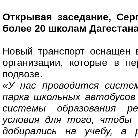
Открывая заседание, Сер
более 20 школам Дагестан
Новый транспорт оснащен 
организации, которые в п
подвозе.
«У нас проводится систе
парка школьных автобусов
системы образования ре
условия для того, чтобы
добирались на учебу, а 