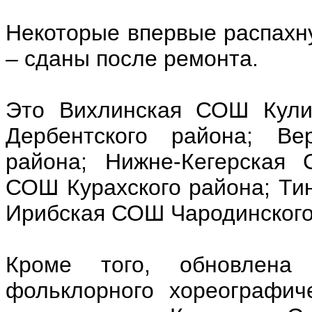
Некоторые впервые распахну
– сданы после ремонта.
Это Вихлинская СОШ Кули
Дербентского района; Ве
района; Нижне-Кегерская 
СОШ Курахского района; Ти
Ирибская СОШ Чародинского 
Кроме того, обновлена и
фольклорного хореографич