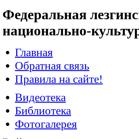
Федеральная лезгинс
национально-культу
Главная
Обратная связь
Правила на сайте!
Видеотека
Библиотека
Фотогалерея