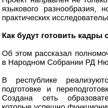
языкового разнообразия, 
практических исследователь
Как будут готовить кадры 
Об этом рассказал полномо
в Народном Собрании РД Ню
В республике реализуют
подготовке и переподгото
Создана сеть образовател
которые успешно функционир