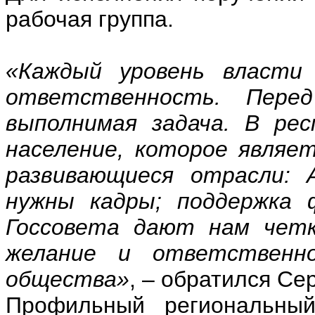
рабочая группа.
«Каждый уровень власти
ответственность. Пер
выполнимая задача. В рес
население, которое являе
развивающиеся отрасли: 
нужны кадры; поддержка 
Госсовета дают нам четк
желание и ответственно
общества»
, – обратился Се
Профильный региональный