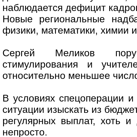
наблюдается дефицит кадро
Новые региональные надба
физики, математики, химии и
Сергей Меликов поруч
стимулирования и учител
относительно меньшее число 
В условиях спецоперации и
ситуации изыскать из бюдже
регулярных выплат, хоть и 
непросто.