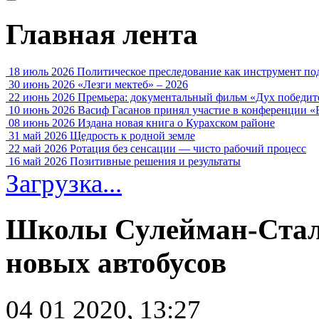
Главная лента
18 июль 2026
Политическое преследование как инструмент по
30 июнь 2026
«Лезги мектеб» – 2026
22 июнь 2026
Премьера: документальный фильм «Дух победит
10 июнь 2026
Васиф Гасанов принял участие в конференции «
08 июнь 2026
Издана новая книга о Курахском районе
31 май 2026
Щедрость к родной земле
22 май 2026
Ротация без сенсации — чисто рабочий процесс
16 май 2026
Позитивные решения и результаты
Загрузка...
Школы Сулейман-Сталь
новых автобусов
04 01 2020, 13:27