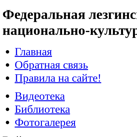
Федеральная лезгинс
национально-культу
Главная
Обратная связь
Правила на сайте!
Видеотека
Библиотека
Фотогалерея