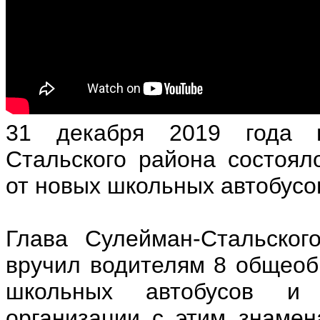
31 декабря 2019 года п
Стальского района состоял
от новых школьных автобусо
Глава Сулейман-Стальског
вручил водителям 8 общеоб
школьных автобусов и 
организации с этим знаме