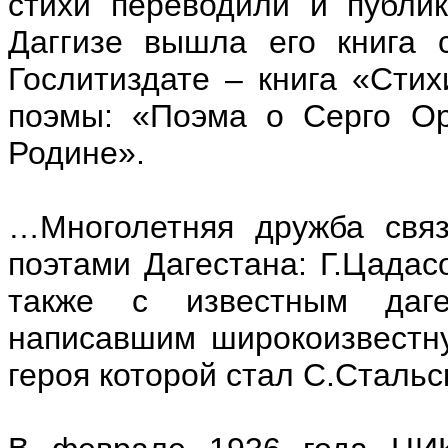
стихи переводили и публи
Даггизе вышла его книга 
Гослитиздате – книга «Стих
поэмы: «Поэма о Серго Ор
Родине».
…Многолетняя дружба связ
поэтами Дагестана: Г.Цадас
также с известным даге
написавшим широкоизвестну
героя которой стал С.Стальс