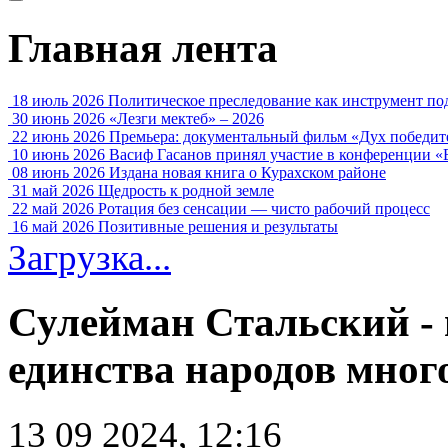
Главная лента
18 июль 2026
Политическое преследование как инструмент по
30 июнь 2026
«Лезги мектеб» – 2026
22 июнь 2026
Премьера: документальный фильм «Дух победит
10 июнь 2026
Васиф Гасанов принял участие в конференции «
08 июнь 2026
Издана новая книга о Курахском районе
31 май 2026
Щедрость к родной земле
22 май 2026
Ротация без сенсации — чисто рабочий процесс
16 май 2026
Позитивные решения и результаты
Загрузка...
Сулейман Стальский - 
единства народов мно
13 09 2024, 12:16