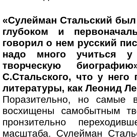
«Сулейман Стальский был
глубоком и первоначал
говорил о нем русский пи
надо много учиться у
творческую биографи
С.Стальского, что у него
литературы, как Леонид Л
Поразительно, но самые 
восхищены самобытным тво
пронзительно переходив
масштаба. Сулейман Сталь