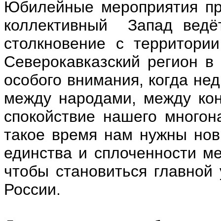
Юбилейные мероприятия про
коллективный Запад ведёт
столкновение с территори
Северокавказский регион в
особого внимания, когда нед
между народами, между ко
спокойствие нашего многон
такое время нам нужны нов
единства и сплоченности м
чтобы становиться главной
России.