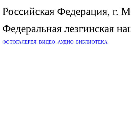
Российская Федерация, г. 
Федеральная лезгинская на
ФОТОГАЛЕРЕЯ
ВИДЕО
АУДИО
БИБЛИОТЕКА