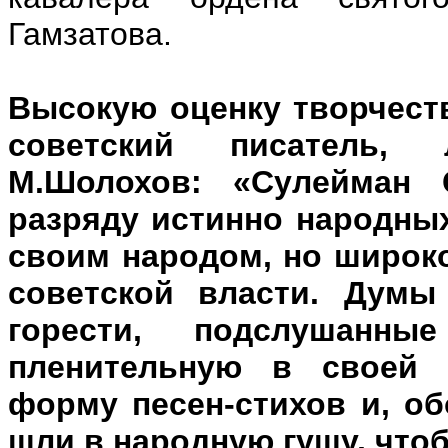
Гамзатова.
Высокую оценку творчест
советский писатель, 
М.Шолохов: «Сулейман 
разряду истинно народны
своим народом, но широко
советской власти. Думы
горести, подслушанны
пленительную в своей 
форму песен-стихов и, об
шли в народную гущу, чтоб