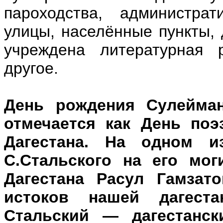
пароходства, администра
улицы, населённые пункты, 
учреждена литературная 
другое.
День рождения Сулейман
отмечается как День поэ
Дагестана. На одном 
С.Стальского на его мо
Дагестана Расул Гамзат
истоков нашей дагест
Стальский — дагестанск