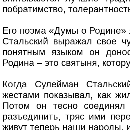
побратимство, толерантност
Его поэма «Думы о Родине» я
Стальский выражал свое ч
понятным языком он донос
Родина – это святыня, кото
Когда Сулейман Стальский
жестами показывал, как жи
Потом он тесно соединял 
разъединить, тряс ими пер
живут теперь наши народы, и