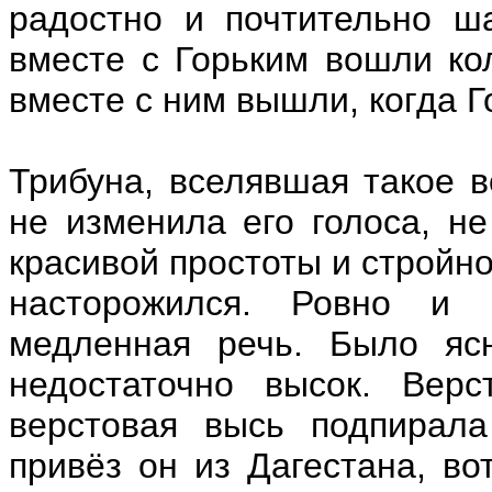
радостно и почтительно ша
вместе с Горьким вошли ко
вместе с ним вышли, когда Г
Трибуна, вселявшая такое в
не изменила его голоса, н
красивой простоты и стройно
насторожился. Ровно и п
медленная речь. Было ясн
недостаточно высок. Верс
верстовая высь подпирала
привёз он из Дагестана, во