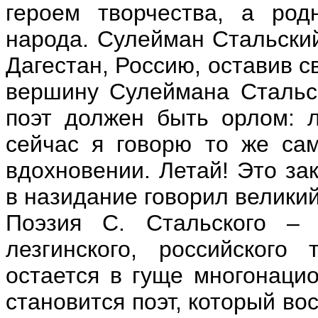
героем творчества, а ро
народа. Сулейман Стальский
Дагестан, Россию, оставив 
вершину Сулеймана Стальск
поэт должен быть орлом: 
сейчас я говорю то же са
вдохновении. Летай! Это за
в назидание говорил великий
Поэзия С. Стальского – э
лезгинского, российского
остается в гуще многонаци
становится поэт, который во