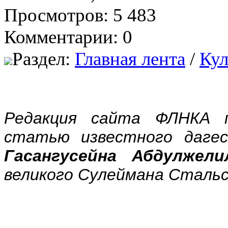
Просмотров: 5 483
Комментарии: 0
Раздел:
Главная лента
/
Кул
Редакция сайта ФЛНКА 
статью известного дагес
Г
асангусейна Абдулжели
великого Сулеймана Стальс