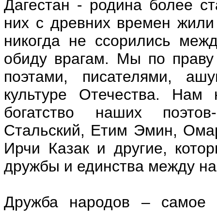
Дагестан - родина более с
них с древних времен жили 
никогда не ссорились межд
обиду врагам. Мы по праву
поэтами, писателями, аш
культуре Отечества. Нам 
богатство наших поэтов
Стальский, Етим Эмин, Ома
Ирчи Казак и другие, кото
дружбы и единства между на
Дружба народов – самое д