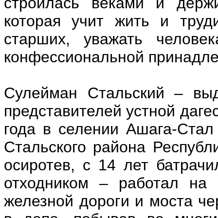
строилась веками и держи
которая учит жить и труд
старших, уважать челове
конфессиональной принадле
Сулейман Стальский – выд
представителей устной дагес
года в селении Ашага-Стал
Стальского района Республи
осиротев, с 14 лет батрачи
отходником – работал на 
железной дороги и моста че