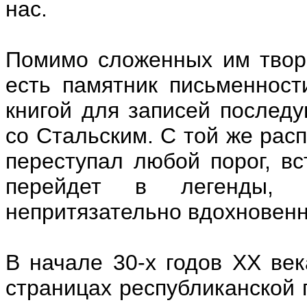
нас.
Помимо сложенных им твор
есть памятник письменност
книгой для записей последу
со Стальским. С той же рас
переступал любой порог, вс
перейдет в легенды, 
непритязательно вдохновен
В начале 30-х годов XX век
страницах республиканской 