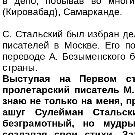
в депо, побывав во многи
(Кировабад), Самарканде.
С. Стальский был избран де
писателей в Москве. Его п
переводе А. Безыменского б
страны.
Выступая на Первом съ
пролетарский писатель М.
знаю не только на меня, 
ашуг Сулейман Стальск
безграмотный, но мудры
создавая свои стихи. З