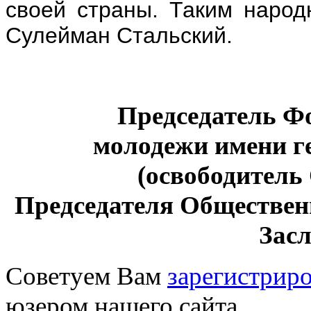
своей страны. Таким народ
Сулейман Стальский.
Председатель Ф
молодежи имени г
(освободител
Председателя Обществен
Зас
Советуем Вам
зарегистриро
юзером нашего сайта.