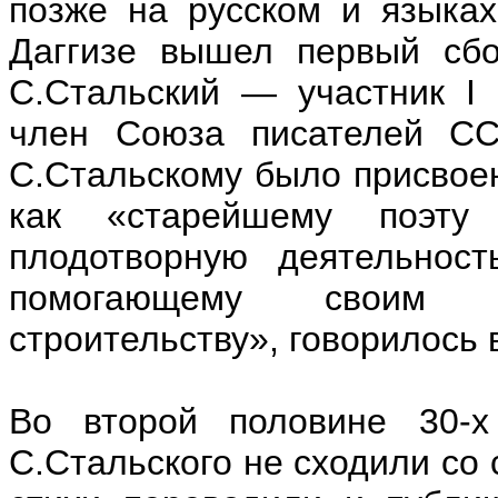
позже на русском и языках
Даггизе вышел первый сбо
С.Стальский — участник I 
член Союза писателей СС
С.Стальскому было присвоен
как «старейшему поэту 
плодотворную деятельност
помогающему своим тв
строительству», говорилось
Во второй половине 30-
С.Стальского не сходили со 