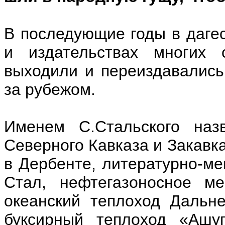
В последующие годы в дагес
и издательствах многих 
выходили и переиздавались 
за рубежом.
Именем С.Стальского наз
Северного Кавказа и Закавка
в Дербенте, литературно-м
Стал, нефтегазоносное ме
океанский теплоход Дальне
буксирный теплоход «Ашуг