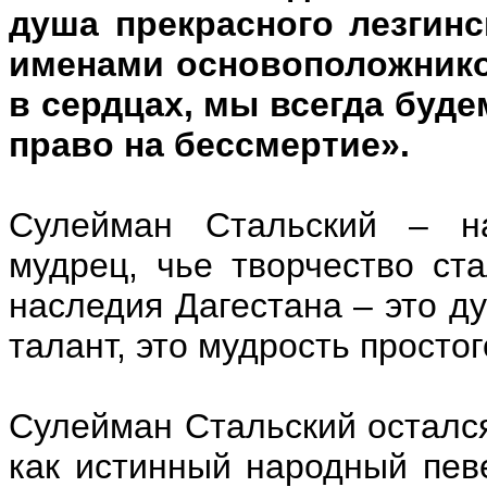
душа прекрасного лезгинс
именами основоположнико
в сердцах, мы всегда буд
право на бессмертие».
Сулейман Стальский – на
мудрец, чье творчество ст
наследия Дагестана – это д
талант, это мудрость простог
Сулейман Стальский остался
как истинный народный пев