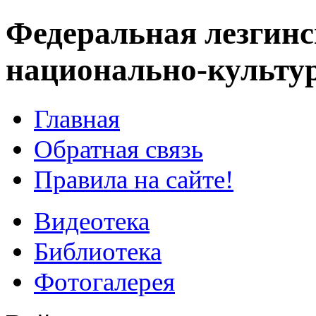
Федеральная лезгинс
национально-культу
Главная
Обратная связь
Правила на сайте!
Видеотека
Библиотека
Фотогалерея