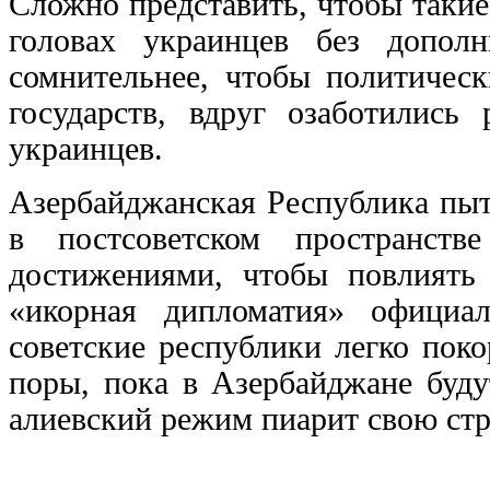
Сложно представить, чтобы такие
головах украинцев без допол
сомнительнее, чтобы политичес
государств, вдруг озаботилис
украинцев.
Азербайджанская Республика пыт
в постсоветском пространств
достижениями, чтобы повлиять
«икорная дипломатия» официа
советские республики легко пок
поры, пока в Азербайджане буд
алиевский режим пиарит свою стра