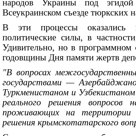
народов Украины под эгидой 
Всеукраинском съезде тюркских 
В эти процессы оказались в
политические силы, в частности
Удивительно, но в программном 
годовщины Дня памяти жертв деп
"В вопросах межгосударственн
государствами — Азербайджано
Туркменистаном и Узбекистаном 
реального решения вопросов 
проживающих на территории У
решения крымскотатарского вопр