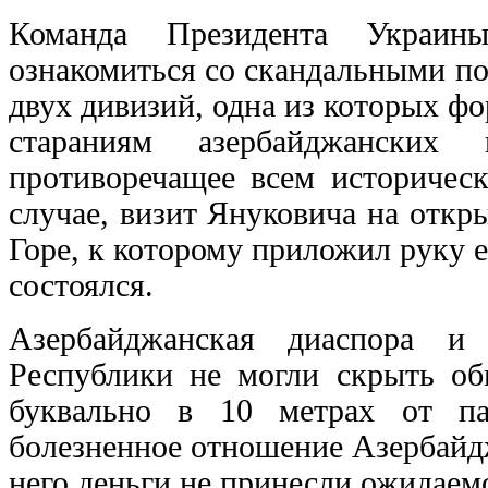
Команда Президента Украин
ознакомиться со скандальными п
двух дивизий, одна из которых фо
стараниям азербайджанских 
противоречащее всем историчес
случае, визит Януковича на откр
Горе, к которому приложил руку е
состоялся.
Азербайджанская диаспора 
Республики не могли скрыть оби
буквально в 10 метрах от па
болезненное отношение Азербайд
него деньги не принесли ожидаемо