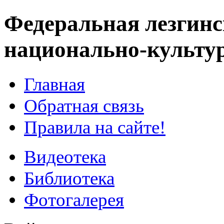
Федеральная лезгинс
национально-культу
Главная
Обратная связь
Правила на сайте!
Видеотека
Библиотека
Фотогалерея