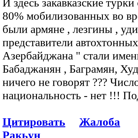
И здесь закавказские турки с
80% мобилизованных во вр
были армяне , лезгины , уд
представители автохтонных
Азербайджана " стали имен
Бабаджанян , Баграмян, Худ
ничего не говорят ??? Число
национальность - нет !!! По
Цитировать
Жалоба
Ракьун