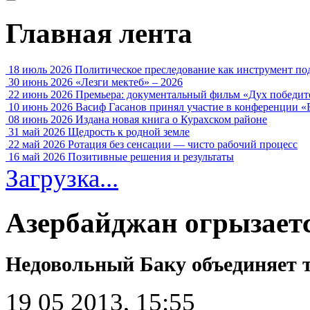
Главная лента
18 июль 2026
Политическое преследование как инструмент по
30 июнь 2026
«Лезги мектеб» – 2026
22 июнь 2026
Премьера: документальный фильм «Дух победит
10 июнь 2026
Васиф Гасанов принял участие в конференции «
08 июнь 2026
Издана новая книга о Курахском районе
31 май 2026
Щедрость к родной земле
22 май 2026
Ротация без сенсации — чисто рабочий процесс
16 май 2026
Позитивные решения и результаты
Загрузка...
Азербайджан огрызает
Недовольный Баку объединяет
19 05 2013, 15:55