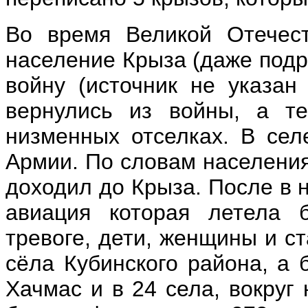
Во время Великой Отечес
население Крыза (даже подр
войну (источник не указан
вернулись из войны, а те
низменных отселках. В се
Армии. По словам населения
доходил до Крыза. После в 
авиация которая летела 
тревоге, дети, женщины и с
сёла Кубинского района, а 
Хачмас и в 24 села, вокруг