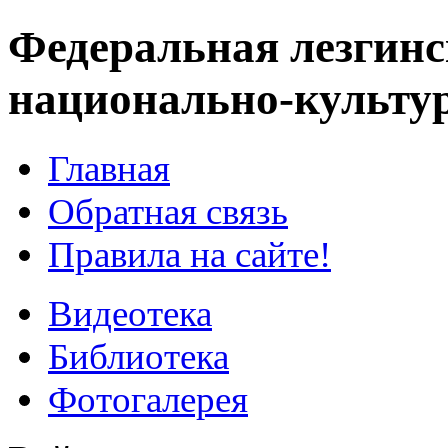
Федеральная лезгинс
национально-культу
Главная
Обратная связь
Правила на сайте!
Видеотека
Библиотека
Фотогалерея