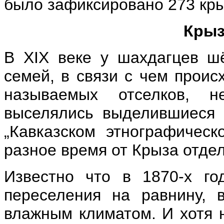
было зафиксировано 273 кры
Крыз
В XIX веке у шахдагцев ш
семей, в связи с чем проис
называемых отселков, н
выселялись выделившиеся 
„Кавказском этнографическ
разное время от Крыза отдел
Известно что в 1870-х го
переселения на равнину,
влажным климатом. И хотя 