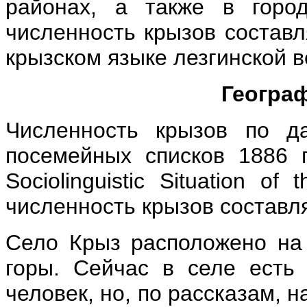
районах, а также в горо
численность крызов составл
крызском языке лезгинской в
Геогра
Численность крызов по д
посемейных списков 1886 
Sociolinguistic Situation of
численность крызов составля
Село Крыз расположено на
горы. Сейчас в селе есть
человек, но, по рассказам, 