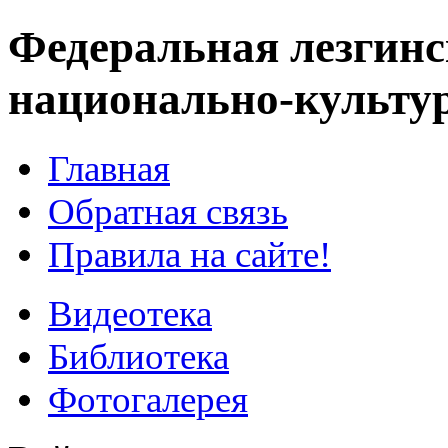
Федеральная лезгинс
национально-культу
Главная
Обратная связь
Правила на сайте!
Видеотека
Библиотека
Фотогалерея