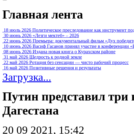
Главная лента
18 июль 2026
Политическое преследование как инструмент по
30 июнь 2026
«Лезги мектеб» – 2026
22 июнь 2026
Премьера: документальный фильм «Дух победит
10 июнь 2026
Васиф Гасанов принял участие в конференции «
08 июнь 2026
Издана новая книга о Курахском районе
31 май 2026
Щедрость к родной земле
22 май 2026
Ротация без сенсации — чисто рабочий процесс
16 май 2026
Позитивные решения и результаты
Загрузка...
Путин представил три 
Дагестана
20 09 2021, 15:42