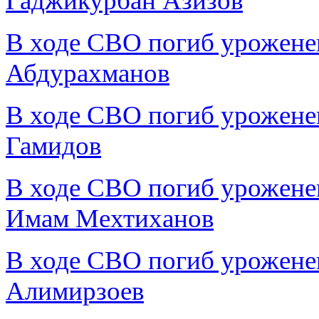
Гаджикурбан Азизов
В ходе СВО погиб урожене
Абдурахманов
В ходе СВО погиб урожене
Гамидов
В ходе СВО погиб урожене
Имам Мехтиханов
В ходе СВО погиб урожене
Алимирзоев