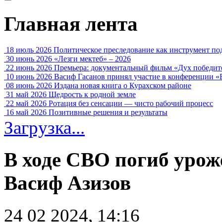
Главная лента
18 июль 2026
Политическое преследование как инструмент по
30 июнь 2026
«Лезги мектеб» – 2026
22 июнь 2026
Премьера: документальный фильм «Дух победит
10 июнь 2026
Васиф Гасанов принял участие в конференции «
08 июнь 2026
Издана новая книга о Курахском районе
31 май 2026
Щедрость к родной земле
22 май 2026
Ротация без сенсации — чисто рабочий процесс
16 май 2026
Позитивные решения и результаты
Загрузка...
В ходе СВО погиб уро
Васиф Азизов
24 02 2024, 14:16