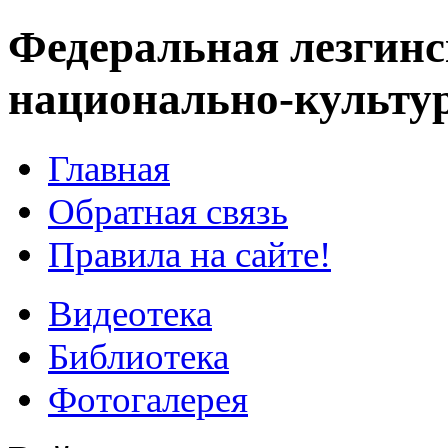
Федеральная лезгинс
национально-культу
Главная
Обратная связь
Правила на сайте!
Видеотека
Библиотека
Фотогалерея