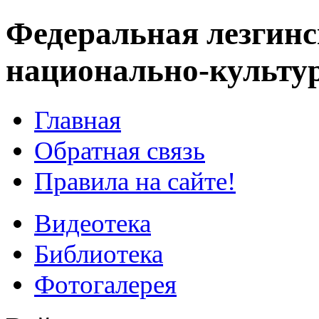
Федеральная лезгинс
национально-культу
Главная
Обратная связь
Правила на сайте!
Видеотека
Библиотека
Фотогалерея