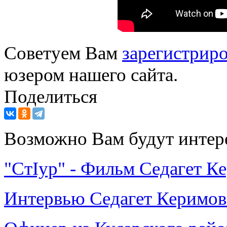
Советуем Вам
зарегистриро
юзером нашего сайта.
Поделиться
Возможно Вам будут интер
"СтIур" - Фильм Седагет К
Интервью Седагет Керимов