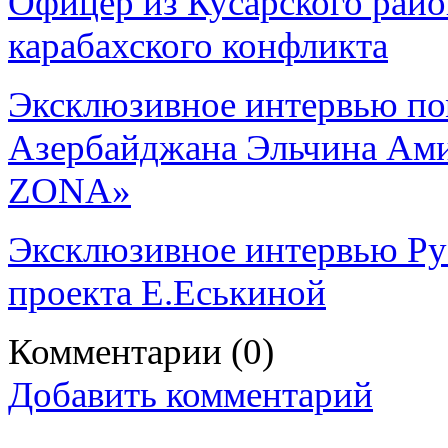
Офицер из Кусарского райо
карабахского конфликта
Эксклюзивное интервью по
Азербайджана Эльчина Ами
ZONA»
Эксклюзивное интервью Ру
проекта Е.Еськиной
Комментарии
(0)
Добавить комментарий