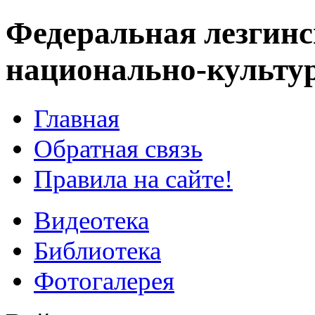
Федеральная лезгинс
национально-культу
Главная
Обратная связь
Правила на сайте!
Видеотека
Библиотека
Фотогалерея