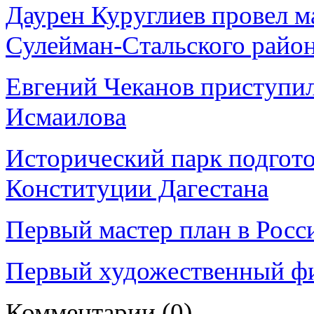
Даурен Куруглиев провел м
Сулейман-Стальского райо
Евгений Чеканов приступил
Исмаилова
Исторический парк подгот
Конституции Дагестана
Первый мастер план в Росс
Первый художественный фи
Комментарии
(0)