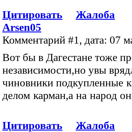
Цитировать
Жалоба
Arsen05
Комментарий #1, дата: 07 м
Вот бы в Дагестане тоже п
независимости,но увы вряд
чиновники
подкупленные
к
делом карман,а на народ он
Цитировать
Жалоба