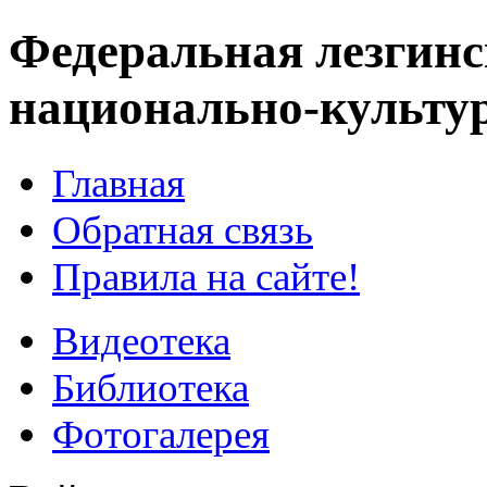
Федеральная лезгинс
национально-культу
Главная
Обратная связь
Правила на сайте!
Видеотека
Библиотека
Фотогалерея