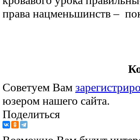
кровавого урока правильны
права нацменьшинств – по
К
Советуем Вам
зарегистриро
юзером нашего сайта.
Поделиться