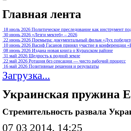
Главная лента
18 июль 2026
Политическое преследование как инструмент по
30 июнь 2026
«Лезги мектеб» – 2026
22 июнь 2026
Премьера: документальный фильм «Дух победит
10 июнь 2026
Васиф Гасанов принял участие в конференции «
08 июнь 2026
Издана новая книга о Курахском районе
31 май 2026
Щедрость к родной земле
22 май 2026
Ротация без сенсации — чисто рабочий процесс
16 май 2026
Позитивные решения и результаты
Загрузка...
Украинская пружина Е
Стремительность развала Украи
07 03 2014, 14:25