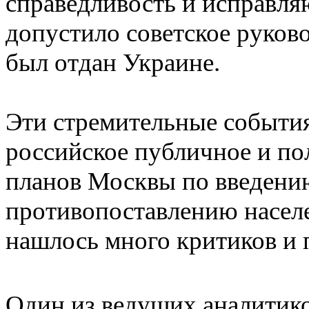
справедливость и исправля
допустило советское руков
был отдан Украине.
Эти стремительные события
российское публичное и по
планов Москвы по введению
противопоставлению насел
нашлось много критиков и 
Один из ведущих аналитик