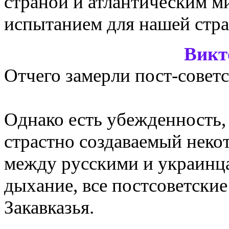
страной и атлантическим м
испытанием для нашей стр
Викт
Отчего замерли пост-совет
Однако есть убежденность, 
страстно создаваемый неко
между русскими и украинцам
дыхание, все постсоветские
Закавказья.