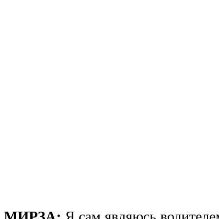
МИРЗА:
Я сам являюсь водителе