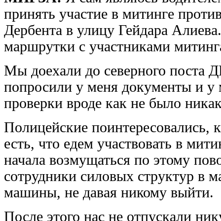
принять участие в митинге проти
Дербента в улицу Гейдара Алиева
маршрутки с участниками митинг
Мы доехали до северного поста Д
попросили у меня документы и у 
проверки вроде как не было ника
Полицейские поинтересовались, к
есть, что едем участвовать в мит
начала возмущаться по этому пов
сотрудники силовых структур в ма
машины, не давая никому выйти.
После этого нас не отпускали ник