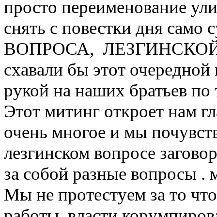
просто переименование ул
снять с повестки дня сам
ВОПРОСА, ЛЕЗГИНСКОЙ 
схавали бы этот очередной
рукой на наших братьев по 
Этот митинг откроет нам гл
очень многое и мы почувств
лезгинском вопросе загово
за собой разные вопросы . 
Мы не протестуем за то что 
работы, власти корумпирован