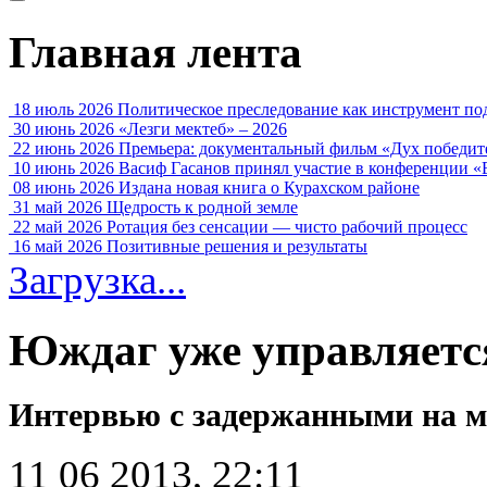
Главная лента
18 июль 2026
Политическое преследование как инструмент по
30 июнь 2026
«Лезги мектеб» – 2026
22 июнь 2026
Премьера: документальный фильм «Дух победит
10 июнь 2026
Васиф Гасанов принял участие в конференции «
08 июнь 2026
Издана новая книга о Курахском районе
31 май 2026
Щедрость к родной земле
22 май 2026
Ротация без сенсации — чисто рабочий процесс
16 май 2026
Позитивные решения и результаты
Загрузка...
Юждаг уже управляетс
Интервью с задержанными на м
11 06 2013, 22:11