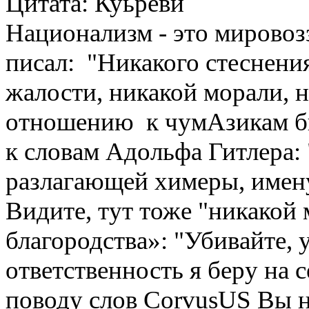
Цитата: Куьреви
Национализм - это мировоз
писал: "Никакого стеснения
жалости, никакой морали, н
отношению к чумАзикам бы
к словам Адольфа Гитлера:
разлагающей химеры, имен
Видите, тут тоже "никакой 
благородства»: "Убивайте, 
ответственность я беру на 
поводу слов CorvusUS Вы 