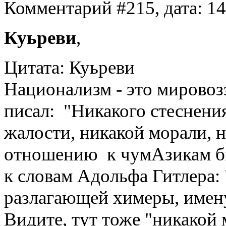
Комментарий #215, дата: 1
Куьреви
,
Цитата: Куьреви
Национализм - это мировоз
писал: "Никакого стеснения
жалости, никакой морали, н
отношению к чумАзикам бы
к словам Адольфа Гитлера:
разлагающей химеры, имен
Видите, тут тоже "никакой 