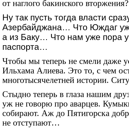
от наглого бакинского вторжения?
Ну так пусть тогда власти сраз
Азербайджана… Что Юждаг уже
а из Баку… Что нам уже пора 
паспорта…
Чтобы мы теперь не смели даже у
Ильхама Алиева. Это то, с чем ос
многотысячелетней истории. Ситу
Стыдно теперь в глаза нашим дру
уж не говорю про аварцев. Кумыки
собирают. Аж до Пятигорска добр
не отступают…