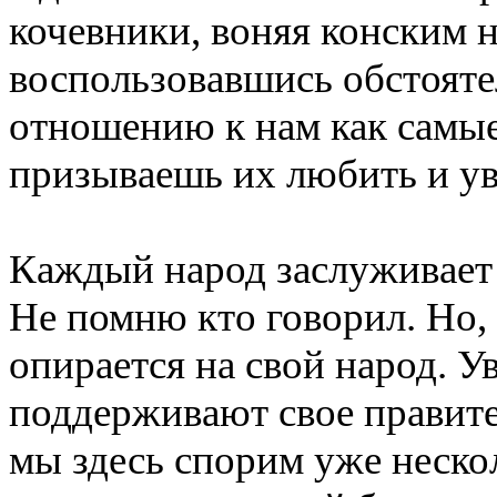
кочевники, воняя конским н
воспользовавшись обстоятел
отношению к нам как са
призываешь их любить и ув
Каждый народ заслуживает т
Не помню кто говорил. Но,
опирается на свой народ. У
поддерживают свое правите
мы здесь спорим уже нескол