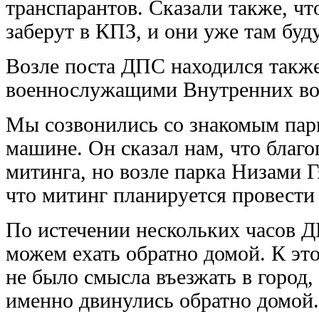
транспарантов. Сказали также, чт
заберут в КПЗ, и они уже там буд
Возле поста ДПС находился также
военнослужащими Внутренних во
Мы созвонились со знакомым парн
машине. Он сказал нам, что благ
митинга, но возле парка Низами 
что митинг планируется провести 
По истечении нескольких часов Д
можем ехать обратно домой. К эт
не было смысла въезжать в город,
именно двинулись обратно домой.