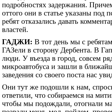
подробностях задержания. Причем
оттого они в статье указаны под
ребят отказались давать коммента
властей.
ГАДЖИ:
В тот день мы с ребятам
ГАЗели в сторону Дербента. В Га
люди. У въезда в город, совсем 
микроавтобуса и зашли в ближайш
заведения со своего поста нас ув
Они тут же подошли к нам, спрос
ответили, что собираемся на мити
чтобы мы подождали, отогнали ма
позвали меня, мол, пойдем, пров