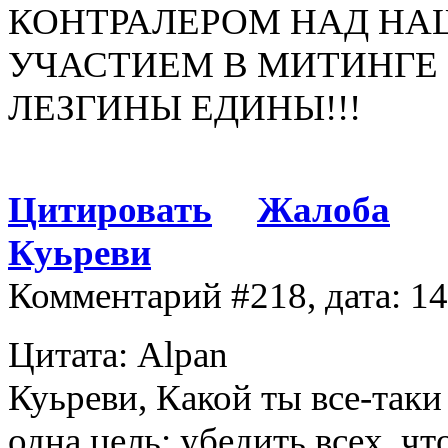
КОНТРАЛЕРОМ НАД НА
УЧАСТИЕМ В МИТИНГЕ 
ЛЕЗГИНЫ ЕДИНЫ!!!
Цитировать
Жалоба
Куьреви
Комментарий #218, дата: 1
Цитата: Alpan
Куьреви, Какой ты все-таки
одна цель: убедить всех, чт