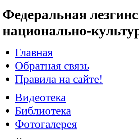
Федеральная лезгинс
национально-культу
Главная
Обратная связь
Правила на сайте!
Видеотека
Библиотека
Фотогалерея