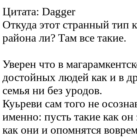
Цитата: Dagger
Откуда этот странный тип к
района ли? Там все такие.
Уверен что в магарамкентск
достойных людей как и в др
семья ни без уродов.
Куьреви сам того не осозна
именно: пусть такие как он
как они и опомнятся вовре