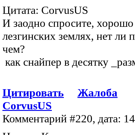
Цитата: CorvusUS
И заодно спросите, хорошо
лезгинских землях, нет ли 
чем?
как снайпер в десятку _разм
Цитировать
Жалоба
CorvusUS
Комментарий #220, дата: 1