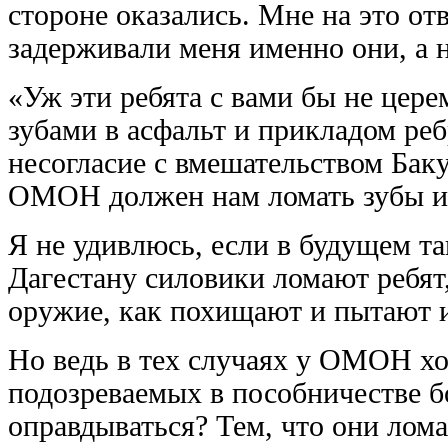
стороне оказались. Мне на это от
задерживали меня именно они, а
«Уж эти ребята с вами бы не цере
зубами в асфальт и прикладом реб
несогласие с вмешательством Баку
ОМОН должен нам ломать зубы и 
Я не удивлюсь, если в будущем та
Дагестану силовики ломают ребят
оружие, как похищают и пытают 
Но ведь в тех случаях у ОМОН хо
подозреваемых в пособничестве б
оправдываться? Тем, что они лом