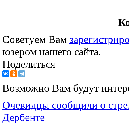
К
Советуем Вам
зарегистриро
юзером нашего сайта.
Поделиться
Возможно Вам будут интер
Очевидцы сообщили о стрел
Дербенте