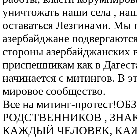
уничтожать наши села , наш
оставаться Лезгинами. Мы 
азербайджане подвергаютс
стороны азербайджанских 
приспешникам как в Дагеста
начинается с митингов. В э
мировое сообщество.
Все на митинг-протест!
РОДСТВЕННИКОВ , ЗНА
КАЖДЫЙ ЧЕЛОВЕК, КАЖ