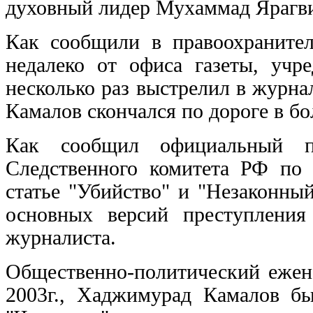
духовный лидер Мухаммад Ярагв
Как сообщили в правоохранител
недалеко от офиса газеты, учр
несколько раз выстрелил в журн
Камалов скончался по дороге в бо
Как сообщил официальный пре
Следственного комитета РФ по 
статье "Убийство" и "Незаконны
основных версий преступления 
журналиста.
Общественно-политический ежене
2003г., Хаджимурад Камалов бы