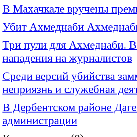
В Махачкале вручены прем
Убит Ахмеднаби Ахмеднаб
Три пули для Ахмеднаби. 
нападения на журналистов
Среди версий убийства зам
неприязнь и служебная дея
В Дербентском районе Дагес
администрации