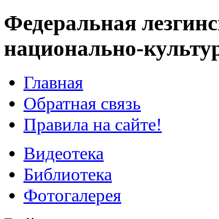
Федеральная лезгинс
национально-культу
Главная
Обратная связь
Правила на сайте!
Видеотека
Библиотека
Фотогалерея