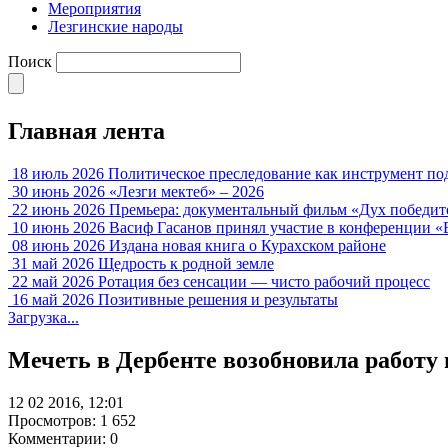
Мероприятия
Лезгинские народы
Поиск
Главная лента
18 июль 2026
Политическое преследование как инструмент по
30 июнь 2026
«Лезги мектеб» – 2026
22 июнь 2026
Премьера: документальный фильм «Дух победит
10 июнь 2026
Васиф Гасанов принял участие в конференции «
08 июнь 2026
Издана новая книга о Курахском районе
31 май 2026
Щедрость к родной земле
22 май 2026
Ротация без сенсации — чисто рабочий процесс
16 май 2026
Позитивные решения и результаты
Загрузка...
Мечеть в Дербенте возобновила работу
12 02 2016, 12:01
Просмотров: 1 652
Комментарии: 0