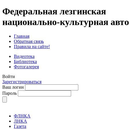
Федеральная лезгинская
национально-культурная авт
Главная
Обратная связь
Правила на сайте!
Видеотека
Библиотека
Фотогалерея
Войти
Зарегистрироваться
Ваш логин
Пароль
ФЛНКА
ЛНКА
Газета