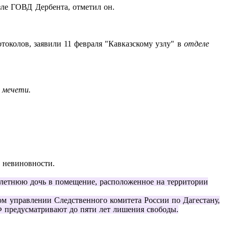
зле ГОВД Дербента, отметил он.
токолов, заявили 11 февраля "Кавказскому узлу" в
отделе
 мечети.
.
о невиновности.
хлетнюю дочь в помещение, расположенное на территории
ом управлении Следственного комитета России по Дагестану,
Ф предусматривают до пяти лет лишения свободы.