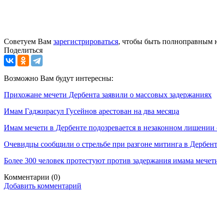
Советуем Вам
зарегистрироваться
, чтобы быть полноправным 
Поделиться
Возможно Вам будут интересны:
Прихожане мечети Дербента заявили о массовых задержаниях
Имам Гаджирасул Гусейнов арестован на два месяца
Имам мечети в Дербенте подозревается в незаконном лишении
Очевидцы сообщили о стрельбе при разгоне митинга в Дербен
Более 300 человек протестуют против задержания имама мечет
Комментарии
(0)
Добавить комментарий