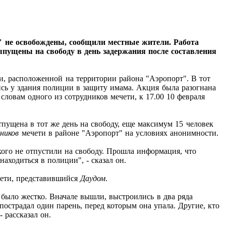
" не освобождены, сообщили местные жители. Работа
ыпущены на свободу в день задержания после составления
и, расположенной на территории района "Аэропорт". В тот
ись у здания полиции в защиту имама. Акция была разогнана
словам одного из сотрудников мечети, к 17.00 10 февраля
пущена в тот же день на свободу, еще максимум 15 человек
ников
мечети в районе "Аэропорт" на условиях анонимности.
кого не отпустили на свободу. Прошла информация, что
находиться в полиции", - сказал он.
чети, представившийся
Даудом
.
то было жестко. Вначале вышли, выстроились в два ряда
острадал один парень, перед которым она упала. Другие, кто
 рассказал он.