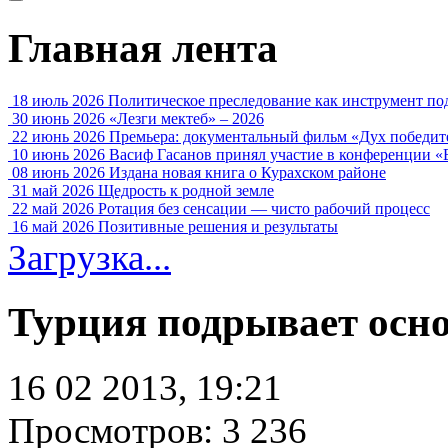
Главная лента
18 июль 2026
Политическое преследование как инструмент по
30 июнь 2026
«Лезги мектеб» – 2026
22 июнь 2026
Премьера: документальный фильм «Дух победит
10 июнь 2026
Васиф Гасанов принял участие в конференции «
08 июнь 2026
Издана новая книга о Курахском районе
31 май 2026
Щедрость к родной земле
22 май 2026
Ротация без сенсации — чисто рабочий процесс
16 май 2026
Позитивные решения и результаты
Загрузка...
Турция подрывает осн
16 02 2013, 19:21
Просмотров: 3 236