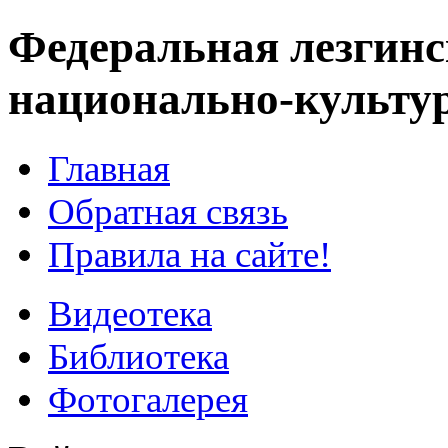
Федеральная лезгинс
национально-культу
Главная
Обратная связь
Правила на сайте!
Видеотека
Библиотека
Фотогалерея