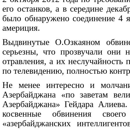
его останков, а в середине декаб
было обнаружено соединение 4 я
америция.
Выдвинутые О.Озкаяном обвин
серьезны, что прозвучали они 
отравления, а их неслучайность 
по телевидению, полностью конт
Не менее интересно и молчан
Азербайджана «по заветам вел
Азербайджана» Гейдара Алиева.
косвенные обвинения свое
«азербайджанских интеллигент