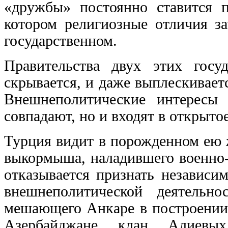
«дружбы» постоянно ставится 
котором религиозные отличия з
государственном.
Правительства двух этих гос
скрывается, и даже выплескивает
Внешнеполитические интересы
совпадают, но и входят в открыто
Турция видит в порожденном ею 
выкормыша, наладившего военно-
отказывается признать независи
внешнеполитической деятельн
мешающего Анкаре в построении 
Азербайджане клан Алиевых