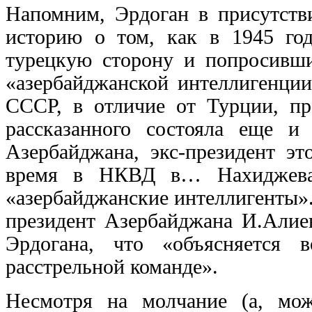
Напомним, Эрдоган в присутств
историю о том, как в 1945 го
турецкую сторону и попросивши
«азербайджанской интеллигенции
СССР, в отличие от Турции, пр
рассказанного состояла еще и
Азербайджана, экс-президент э
время в НКВД в… Нахиджеван
«азербайджанские интеллигенты».
президент Азербайджана И.Алиев
Эрдогана, что «объясняется 
расстрельной команде».
Несмотря на молчание (а, мож