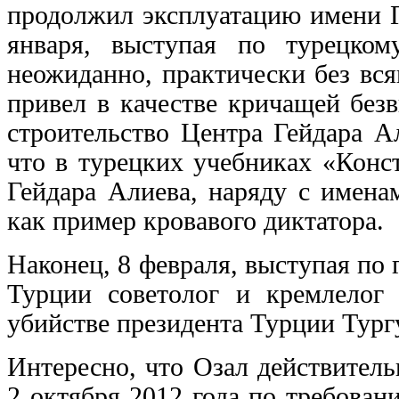
продолжил эксплуатацию имени Г
января, выступая по турецком
неожиданно, практически без вся
привел в качестве кричащей без
строительство Центра Гейдара Ал
что в турецких учебниках «Конс
Гейдара Алиева, наряду с имена
как пример кровавого диктатора.
Наконец, 8 февраля, выступая по
Турции советолог и кремлелог
убийстве президента Турции Тург
Интересно, что Озал действитель
2 октября 2012 года по требова