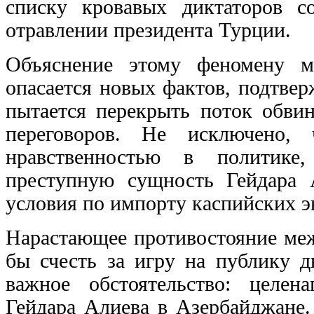
списку кровавых диктаторов с
отравлении президента Турции.
Объяснение этому феномену м
опасается новых фактов, подтве
пытается перекрыть поток обвин
переговоров. Не исключено, 
нравственностью в политике,
преступную сущность Гейдара 
условия по импорту каспийских э
Нарастающее противостояние ме
бы счесть за игру на публику д
важное обстоятельство: целен
Гейдара Алиева в Азербайджане.