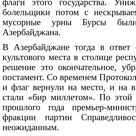
флаги этого государства. Уни
болельщики потом с нескрывае
мусорные урны Бурсы были
Азербайджана.
В Азербайджане тогда в ответ
культового места в столице респ
решение это окончательное, уб
постамент. Со временем Протоко
и флаг вернули на место, и на 
стали «бир миллетом». По этой 
прошлого года премьер-минис
фракции партии Справедливо
неожиданным.