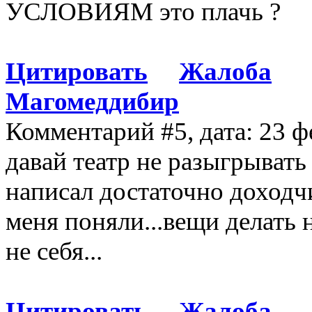
УСЛОВИЯМ это плачь ?
Цитировать
Жалоба
Магомеддибир
Комментарий #5, дата: 23 ф
давай театр не разыгрывать
написал достаточно доходчи
меня поняли...вещи делать 
не себя...
Цитировать
Жалоба