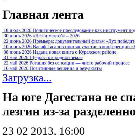
Главная лента
18 июль 2026
Политическое преследование как инструмент по
30 июнь 2026
«Лезги мектеб» – 2026
22 июнь 2026
Премьера: документальный фильм «Дух победит
10 июнь 2026
Васиф Гасанов принял участие в конференции «
08 июнь 2026
Издана новая книга о Курахском районе
31 май 2026
Щедрость к родной земле
22 май 2026
Ротация без сенсации — чисто рабочий процесс
16 май 2026
Позитивные решения и результаты
Загрузка...
На юге Дагестана не с
лезгин из-за разделенн
23 02 2013, 16:00