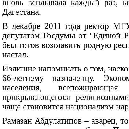
вновь всплывала каждый раз, ко
Дагестана.
В декабре 2011 года ректор МГ
депутатом Госдумы от "Единой Р
был готов возглавить родную респу
настал.
Излишне напоминать о том, наск
66-летнему назначенцу. Эконо
населения, всепожирающая
прикрывающегося религиозными
чаще становится национализм нар
Рамазан Абдулатипов – аварец, т