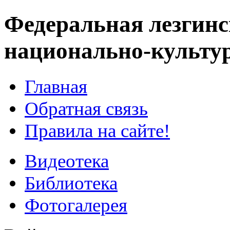
Федеральная лезгинс
национально-культу
Главная
Обратная связь
Правила на сайте!
Видеотека
Библиотека
Фотогалерея