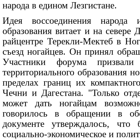
народа в едином Лезгистане.
Идея воссоединения народа и
образования витает и на севере 
райцентре Терекли-Мектеб в Ног
съезд ногайцев. Он принял обра
Участники форума призвали
территориального образования но
пределах границ их компактног
Чечни и Дагестана. "Только отд
может дать ногайцам возможно
говорилось в обращении в об
документе утверждалось, что 
социально-экономическое и полит