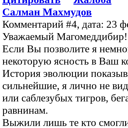
Салман Махмудов
Комментарий #4, дата: 23 ф
Уважаемый Магомеддибир!
Если Вы позволите я немно
некоторую ясность в Ваш к
История эволюции показыв
сильнейшие, я лично не ви
или саблезубых тигров, бе
равнинам.
Выжили лишь те кто см