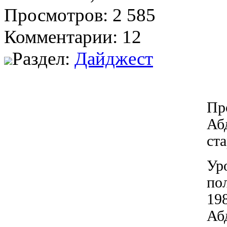
Просмотров: 2 585
Комментарии: 12
Раздел:
Дайджест
Пр
Аб
ста
Ур
по
19
Аб