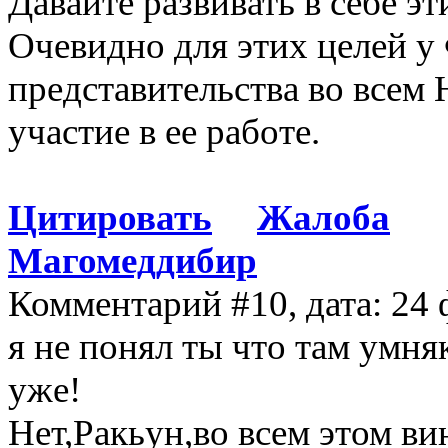
Давайте развивать в себе эт
Очевидно для этих целей 
представительства во всем
участие в ее работе.
Цитировать
Жалоба
Магомеддибир
Комментарий #10, дата: 24 
я не понял ты что там умн
уже!
Нет,Ракьун,во всем этом в