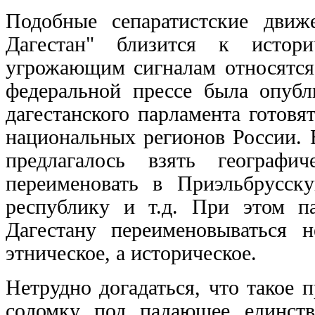
Подобные сепаратистские движ
Дагестан" близится к истор
угрожающим сигналам относятся 
федеральной прессе была опубл
дагестанского парламента готов
национальных регионов России. 
предлагалось взять географи
переименовать в Приэльбрусск
республику и т.д. При этом па
Дагестану переименовываться н
этническое, а историческое.
Нетрудно догадаться, что такое
соломку под падающее единств