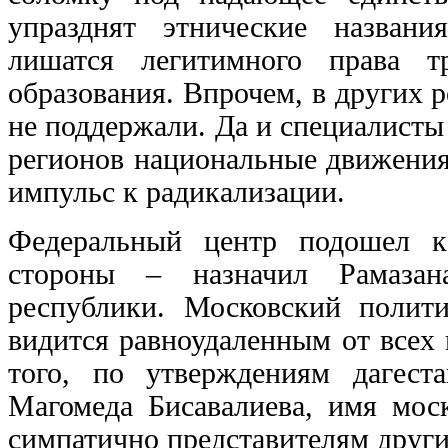
упразднят этнические названи
лишатся легитимного права тр
образования. Впрочем, в других 
не поддержали. Да и специалисты
регионов национальные движения 
импульс к радикализации.
Федеральный центр подошел к
стороны – назначил Рамазан
республики. Московский полити
видится равноудаленным от всех
того, по утверждениям дагес
Магомеда Бисавалиева, имя моск
симпатично представителям други