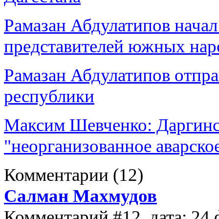
Рамазан Абдулатипов начал
представителей южных нар
Рамазан Абдулатипов отпра
республики
Максим Шевченко: Даргинс
"неорганизованное аварско
Комментарии
(12)
Салман Махмудов
Комментарий #12, дата: 24 