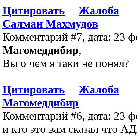
Цитировать
Жалоба
Салман Махмудов
Комментарий #7, дата: 23 ф
Магомеддибир
,
Вы о чем я таки не понял?
Цитировать
Жалоба
Магомеддибир
Комментарий #6, дата: 23 ф
и кто это вам сказал ч