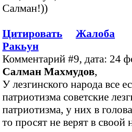
Салман!))
Цитировать
Жалоба
Ракьун
Комментарий #9, дата: 24 ф
Салман Махмудов
,
У лезгинского народа все ес
патриотизма советские лез
патриотизма, у них в голова
то просят не верят в своой