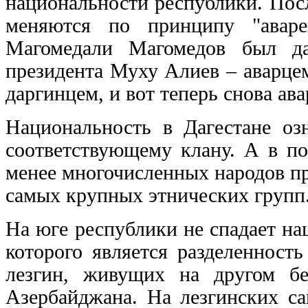
национальности республики. Пос
меняются по принципу "аваре
Магомедали Магомедов был да
президента Муху Алиев – аварце
даргинцем, и вот теперь снова ава
Национальность в Дагестане оз
соответствующему клану. А в по
менее многочисленных народов пр
самых крупных этнических групп
На юге республики не спадает на
которого является разделенност
лезгин, живущих на другом бе
Азербайджана. На лезгинских са