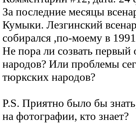
За последние месяцы всена
Кумыки. Лезгинский всенар
собирался ,по-моему в 1991
Не пора ли созвать первый
народов? Или проблемы сег
тюркских народов?
P.S. Приятно было бы знать
на фотографии, кто знает?