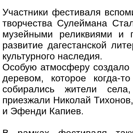
Участники фестиваля вспом
творчества Сулеймана Стал
музейными реликвиями и г
развитие дагестанской лит
культурного наследия.
Особую атмосферу создало 
деревом, которое когда-т
собирались жители села
приезжали Николай Тихонов,
и Эфенди Капиев.
В рамках фестиваля так