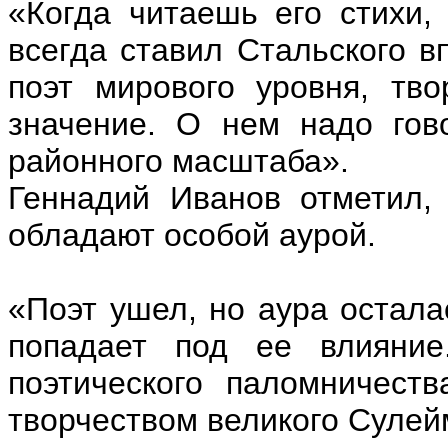
«Когда читаешь его стихи,
всегда ставил Стальского в
поэт мирового уровня, тво
значение. О нем надо гов
районного масштаба».
Геннадий Иванов отметил, 
обладают особой аурой.
«Поэт ушел, но аура остала
попадает под ее влияние
поэтического паломничест
творчеством великого Сулейм