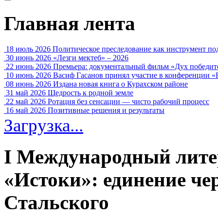
Главная лента
18 июль 2026
Политическое преследование как инструмент по
30 июнь 2026
«Лезги мектеб» – 2026
22 июнь 2026
Премьера: документальный фильм «Дух победит
10 июнь 2026
Васиф Гасанов принял участие в конференции «
08 июнь 2026
Издана новая книга о Курахском районе
31 май 2026
Щедрость к родной земле
22 май 2026
Ротация без сенсации — чисто рабочий процесс
16 май 2026
Позитивные решения и результаты
Загрузка...
I Международный лите
«Истоки»: единение че
Стальского