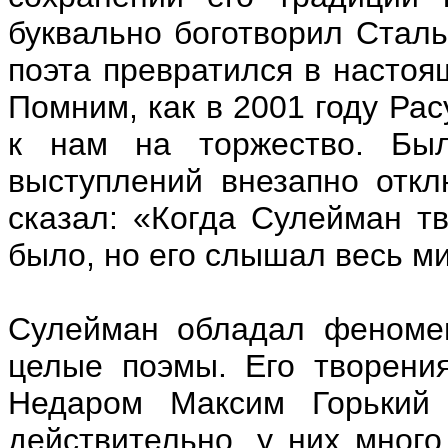
буквально боготворил Сталь
поэта превратился в настоя
Помним, как в 2001 году Рас
к нам на торжество. Бы
выступлений внезапно отк
сказал: «Когда Сулейман т
было, но его слышал весь м
Сулейман обладал феномен
целые поэмы. Его творени
Недаром Максим Горький
действительно, у них мног