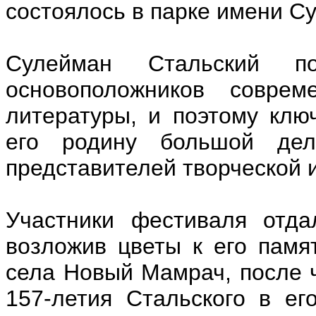
состоялось в парке имени С
Сулейман Стальский п
основоположников соврем
литературы, и поэтому кл
его родину большой дел
представителей творческой и
Участники фестиваля отда
возложив цветы к его памя
села Новый Мамрач, после 
157-летия Стальского в е