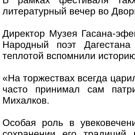
литературный вечер во Двор
Директор Музея Гасана-эфе
Народный поэт Дагестана
теплотой вспомнили историю
«На торжествах всегда царил
часто принимал сам патри
Михалков.
Особая роль в увековечен
сохранении его традиций 