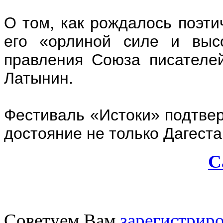
О том, как рождалось поэти
его «орлиной силе и выс
правления Союза писателе
Латынин.
Фестиваль «Истоки» подтвер
достояние не только Дагеста
С
Советуем Вам
зарегистриро