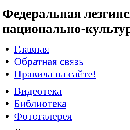
Федеральная лезгинс
национально-культу
Главная
Обратная связь
Правила на сайте!
Видеотека
Библиотека
Фотогалерея