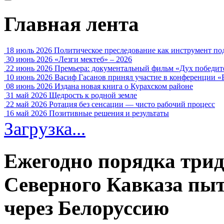
Главная лента
18 июль 2026
Политическое преследование как инструмент по
30 июнь 2026
«Лезги мектеб» – 2026
22 июнь 2026
Премьера: документальный фильм «Дух победит
10 июнь 2026
Васиф Гасанов принял участие в конференции «
08 июнь 2026
Издана новая книга о Курахском районе
31 май 2026
Щедрость к родной земле
22 май 2026
Ротация без сенсации — чисто рабочий процесс
16 май 2026
Позитивные решения и результаты
Загрузка...
Ежегодно порядка трид
Северного Кавказа пыт
через Белоруссию