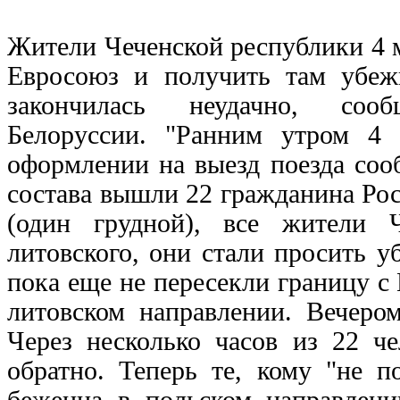
Жители Чеченской республики 4 
Евросоюз и получить там убеж
закончилась неудачно, сооб
Белоруссии. "Ранним утром 4 
оформлении на выезд поезда соо
состава вышли 22 гражданина Рос
(один грудной), все жители 
литовского, они стали просить 
пока еще не пересекли границу с
литовском направлении. Вечеро
Через несколько часов из 22 ч
обратно. Теперь те, кому "не п
беженца в польском направлени