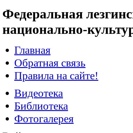
Федеральная лезгинс
национально-культу
Главная
Обратная связь
Правила на сайте!
Видеотека
Библиотека
Фотогалерея