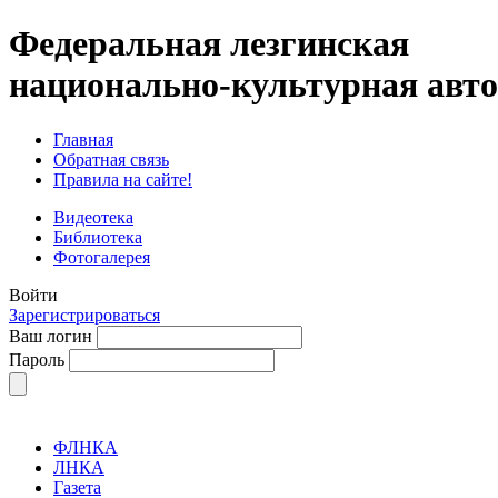
Федеральная лезгинская
национально-культурная авт
Главная
Обратная связь
Правила на сайте!
Видеотека
Библиотека
Фотогалерея
Войти
Зарегистрироваться
Ваш логин
Пароль
ФЛНКА
ЛНКА
Газета