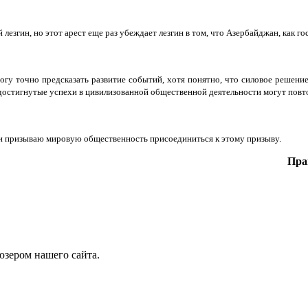
згин, но этот арест еще раз убеждает лезгин в том, что Азербайджан, как гос
могу точно предсказать развитие событий, хотя понятно, что силовое решени
 достигнутые успехи в цивилизованной общественной деятельности могут повто
и призываю мировую общественность присоединиться к этому призыву.
Пра
юзером нашего сайта.