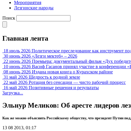
Мероприятия
Лезгинские народы
Поиск
Главная лента
18 июль 2026
Политическое преследование как инструмент по
30 июнь 2026
«Лезги мектеб» – 2026
22 июнь 2026
Премьера: документальный фильм «Дух победит
10 июнь 2026
Васиф Гасанов принял участие в конференции «
08 июнь 2026
Издана новая книга о Курахском районе
31 май 2026
Щедрость к родной земле
22 май 2026
Ротация без сенсации — чисто рабочий процесс
16 май 2026
Позитивные решения и результаты
Загрузка...
Эльнур Меликов: Об аресте лидеров ле
Как же можно объяснить Российскому обществу, что президент Путин под
13 08 2013, 01:17