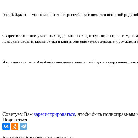
Азербайджан — многонациональная республика и является исконной родиной ле
Скорее всего выше указанных задержанных лиц отпустят, но при этом, не 
покорные рабы, и, кроме ручки и книги, они еще умеют держать и оружие, и
Я призываю власть Азербайджана немедленно освободить задержанных лиц 
Советуем Вам
зарегистрироваться
, чтобы быть полноправным 
Поделиться
Возможно Вам будут интересны: