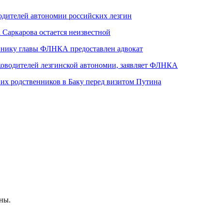
одителей автономии российских лезгин
 Саркарова остается неизвестной
еннику главы ФЛНКА предоставлен адвокат
ководителей лезгинской автономии, заявляет ФЛНКА
их родственников в Баку перед визитом Путина
ны.