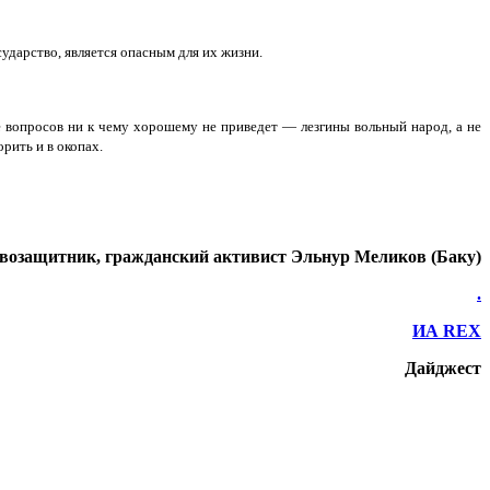
ударство, является опасным для их жизни.
е вопросов ни к чему хорошему не приведет — лезгины вольный народ, а не
рить и в окопах.
возащитник, гражданский активист Эльнур Меликов (Баку)
.
ИА REX
Дайджест