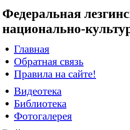
Федеральная лезгинс
национально-культу
Главная
Обратная связь
Правила на сайте!
Видеотека
Библиотека
Фотогалерея