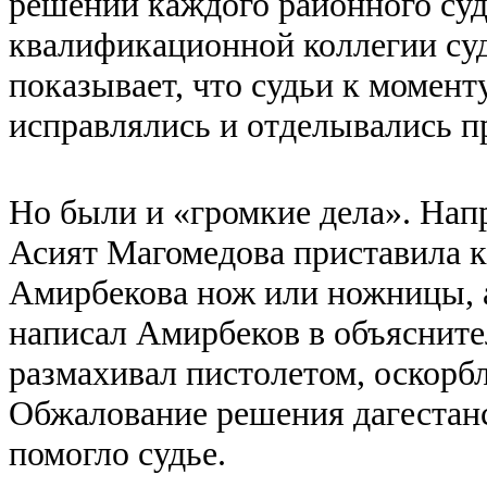
решений каждого районного суд
квалификационной коллегии суд
показывает, что судьи к момент
исправлялись и отделывались 
Но были и «громкие дела». Нап
Асият Магомедова приставила к
Амирбекова нож или ножницы, а 
написал Амирбеков в объяснител
размахивал пистолетом, оскорбл
Обжалование решения дагестан
помогло судье.