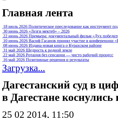
Главная лента
18 июль 2026
Политическое преследование как инструмент по
30 июнь 2026
«Лезги мектеб» – 2026
22 июнь 2026
Премьера: документальный фильм «Дух победит
10 июнь 2026
Васиф Гасанов принял участие в конференции «
08 июнь 2026
Издана новая книга о Курахском районе
31 май 2026
Щедрость к родной земле
22 май 2026
Ротация без сенсации — чисто рабочий процесс
16 май 2026
Позитивные решения и результаты
Загрузка...
Дагестанский суд в ци
в Дагестане коснулись 
25 02 2014, 11:50