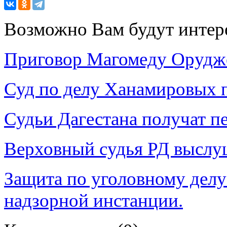
Возможно Вам будут интер
Приговор Магомеду Орудже
Суд по делу Ханамировых п
Судьи Дагестана получат 
Верховный судья РД выслу
Защита по уголовному делу
надзорной инстанции.