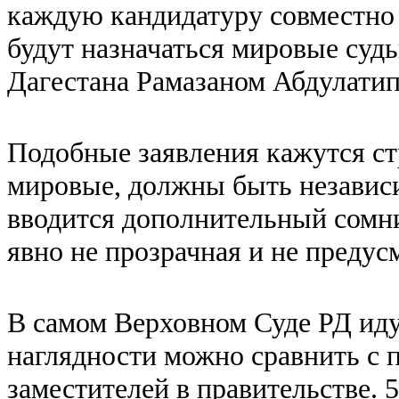
каждую кандидатуру совместно с
будут назначаться мировые судь
Дагестана Рамазаном Абдулати
Подобные заявления кажутся стр
мировые, должны быть независи
вводится дополнительный сомн
явно не прозрачная и не предус
В самом Верховном Суде РД иду
наглядности можно сравнить с 
заместителей в правительстве. 