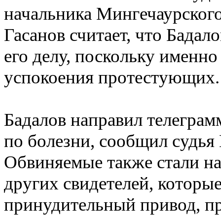
начальника Мингечаурского
Гасанов считает, что Бадал
его делу, поскольку именно
успокоения протестующих.
Бадалов направил телеграмм
по болезни, сообщил судья
Обвиняемые также стали нас
других свидетелей, которые
принудительный привод, п