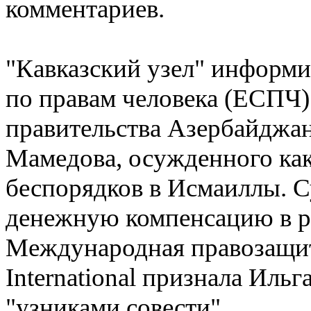
комментариев.
"Кавказский узел" информи
по правам человека (ЕСПЧ)
правительства Азербайджан
Мамедова, осужденного как
беспорядков в Исмаиллы. 
денежную компенсацию в ра
Международная правозащит
International признала Иль
"узниками совести".