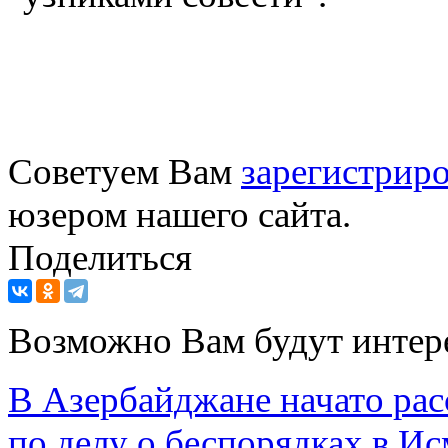
Советуем Вам
зарегистриро
юзером нашего сайта.
Поделиться
Возможно Вам будут интер
В Азербайджане начато ра
по делу о беспорядках в И