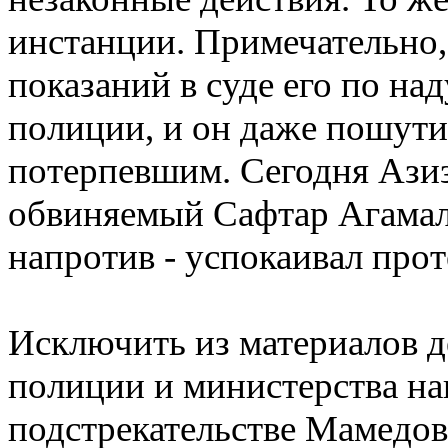
инстанции. Примечательно, 
показаний в суде его по н
полиции, и он даже пошутил
потерпевшим. Сегодня Азиз
обвиняемый Сафтар Агамал
напротив - успокаивал прот
Исключить из материалов д
полиции и министерства на
подстрекательстве Мамедо