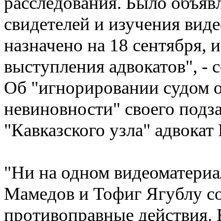
расследования. Было объяв
свидетелей и изучения вид
назначено на 18 сентября,
выступления адвокатов", - 
Об "игнорировании судом о
невиновности" своего подз
"Кавказского узла" адвокат
"Ни на одном видеоматериал
Мамедов и Тофиг Ягублу с
противоправные действия. В