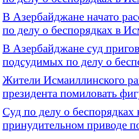
В Азербайджане начато ра
по делу о беспорядках в И
В Азербайджане суд пригов
подсудимых по делу о бес
Жители Исмаиллинского ра
президента помиловать фиг
Суд по делу о беспорядках
принудительном приводе п