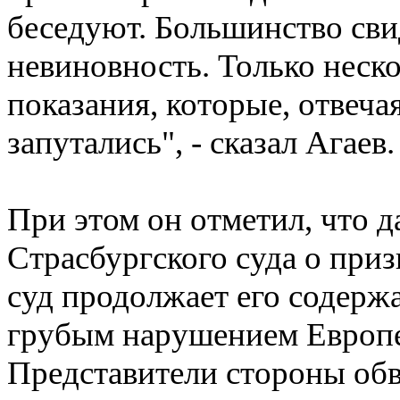
беседуют. Большинство сви
невиновность. Только неск
показания, которые, отвеча
запутались", - сказал Агаев.
При этом он отметил, что 
Страсбургского суда о при
суд продолжает его содержа
грубым нарушением Европе
Представители стороны обв