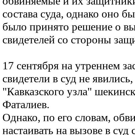
обвиняемые и их защитники
состава суда, однако оно б
было принято решение о в
свидетелей со стороны защ
17 сентября на утреннем з
свидетели в суд не явились
"Кавказского узла" шекин
Фаталиев.
Однако, по его словам, обв
настаивать на вызове в суд 