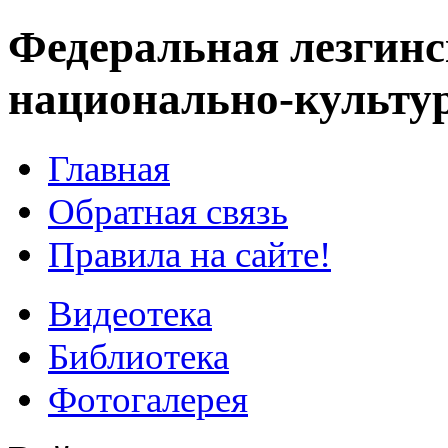
Федеральная лезгинс
национально-культу
Главная
Обратная связь
Правила на сайте!
Видеотека
Библиотека
Фотогалерея