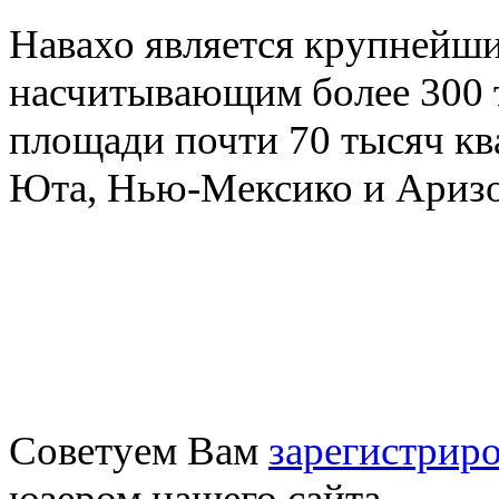
Навахо является крупнейши
насчитывающим более 300 
площади почти 70 тысяч кв
Юта, Нью-Мексико и Аризо
Советуем Вам
зарегистриро
юзером нашего сайта.