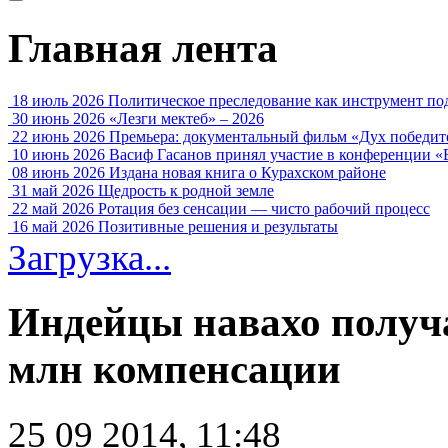
Главная лента
18 июль 2026
Политическое преследование как инструмент по
30 июнь 2026
«Лезги мектеб» – 2026
22 июнь 2026
Премьера: документальный фильм «Дух победит
10 июнь 2026
Васиф Гасанов принял участие в конференции «
08 июнь 2026
Издана новая книга о Курахском районе
31 май 2026
Щедрость к родной земле
22 май 2026
Ротация без сенсации — чисто рабочий процесс
16 май 2026
Позитивные решения и результаты
Загрузка...
Индейцы навахо получа
млн компенсации
25 09 2014, 11:48