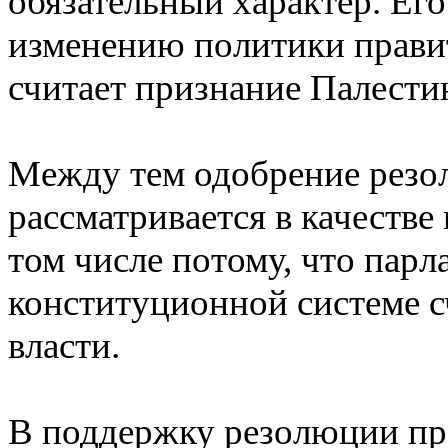
обязательный характер. Его
изменению политики правит
считает признание Палест
Между тем одобрение рез
рассматривается в качестве
том числе потому, что парл
конституционной системе с
власти.
В поддержку резолюции про