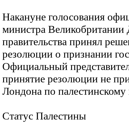
Накануне голосования офи
министра Великобритании Д
правительства принял реше
резолюции о признании го
Официальный представитель
принятие резолюции не пр
Лондона по палестинскому 
Статус Палестины