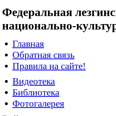
Федеральная лезгинс
национально-культу
Главная
Обратная связь
Правила на сайте!
Видеотека
Библиотека
Фотогалерея