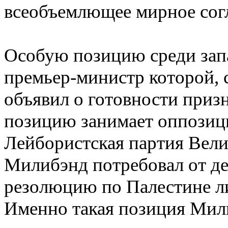
всеобъемлющее мирное сог
Особую позицию среди зап
премьер-министр которой, 
объявил о готовности приз
позицию занимает оппозиц
Лейбористская партия Вели
Милибэнд потребовал от де
резолюцию по Палестине ли
Именно такая позиция Мил