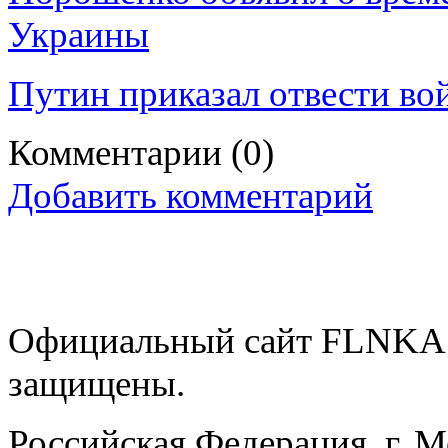
Украины
Путин приказал отвести во
Комментарии
(0)
Добавить комментарий
Официальный сайт FLNKA.
защищены.
Российская Федерация, г. 