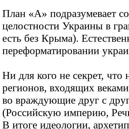
План «А» подразумевает с
целостности Украины в гран
есть без Крыма). Естестве
переформатировании украи
Ни для кого не секрет, что
регионов, входящих веками 
во враждующие друг с дру
(Российскую империю, Реч
В итоге идеологии, архети