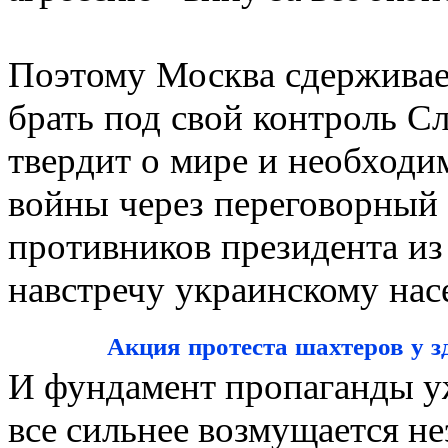
Поэтому Москва сдерживает
брать под свой контроль С
твердит о мире и необход
войны через переговорный 
противников президента из 
навстречу украинскому нас
Акция протеста шахтеров у з
И фундамент пропаганды уж
все сильнее возмущается н