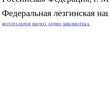
Федеральная лезгинская на
ФОТОГАЛЕРЕЯ
ВИДЕО
АУДИО
БИБЛИОТЕКА