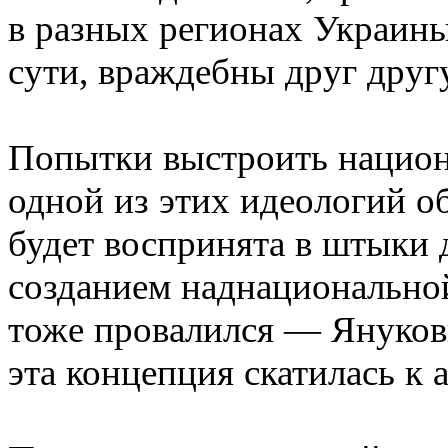
в разных регионах Украины
сути, враждебны друг другу
Попытки выстроить национа
одной из этих идеологий о
будет воспринята в штыки 
созданием наднационально
тоже провалился — Януков
эта концепция скатилась к 