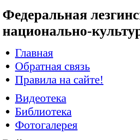
Федеральная лезгинс
национально-культу
Главная
Обратная связь
Правила на сайте!
Видеотека
Библиотека
Фотогалерея