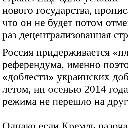
нового государства, пропи
что он не будет потом отме
раз децентрализованная стр
Россия придерживается «пл
референдума, именно поэто
«доблести» украинских доб
летом, ни осенью 2014 года
режима не перешло на друг
Однако если Кремль разочар