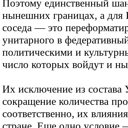
Поэтому единственный шан
нынешних границах, а для 
соседа — это переформатир
унитарного в федеративны
политическими и культурн
число которых войдут и н
Их исключение из состава 
сокращение количества про
соответственно, их влияни
стране. Еще одно условие 