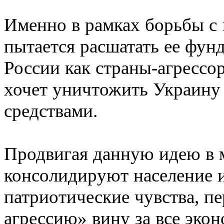
Именно в рамках борьбы с 
пытается расшатать ее фу
России как страны-агрессор
хочет уничтожить Украин
средствами.
Продвигая данную идею в м
консолидируют население 
патриотические чувства, п
агрессию» вину за все эко