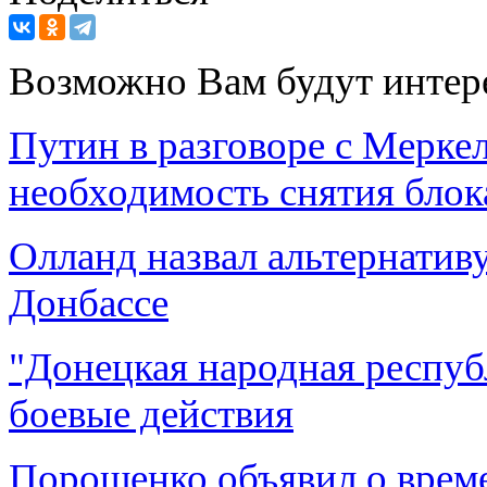
Возможно Вам будут интер
Путин в разговоре с Мерке
необходимость снятия блок
Олланд назвал альтернатив
Донбассе
"Донецкая народная респуб
боевые действия
Порошенко объявил о врем