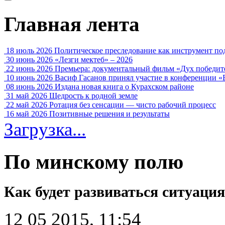
Главная лента
18 июль 2026
Политическое преследование как инструмент по
30 июнь 2026
«Лезги мектеб» – 2026
22 июнь 2026
Премьера: документальный фильм «Дух победит
10 июнь 2026
Васиф Гасанов принял участие в конференции «
08 июнь 2026
Издана новая книга о Курахском районе
31 май 2026
Щедрость к родной земле
22 май 2026
Ротация без сенсации — чисто рабочий процесс
16 май 2026
Позитивные решения и результаты
Загрузка...
По минскому полю
Как будет развиваться ситуаци
12 05 2015, 11:54