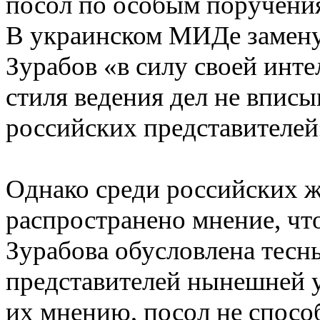
посол по особым поручени
В украинском МИДе замену
Зурабов «в силу своей инте
стиля ведения дел не вписы
российских представителей
Однако среди российских ж
распространено мнение, чт
Зурабова обусловлена тесн
представителей нынешней у
их мнению, посол не спосо