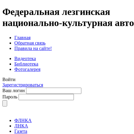
Федеральная лезгинская
национально-культурная авт
Главная
Обратная связь
Правила на сайте!
Видеотека
Библиотека
Фотогалерея
Войти
Зарегистрироваться
Ваш логин
Пароль
ФЛНКА
ЛНКА
Газета