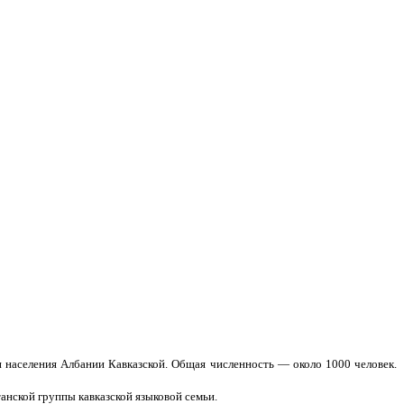
и населения Албании Кавказской. Общая численность — около 1000 человек.
танской группы кавказской языковой семьи.