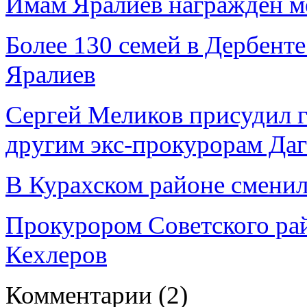
Имам Яралиев награжден м
Более 130 семей в Дербент
Яралиев
Сергей Меликов присудил 
другим экс-прокурорам Даг
В Курахском районе смени
Прокурором Советского ра
Кехлеров
Комментарии
(2)