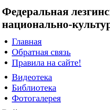
Федеральная лезгинс
национально-культу
Главная
Обратная связь
Правила на сайте!
Видеотека
Библиотека
Фотогалерея