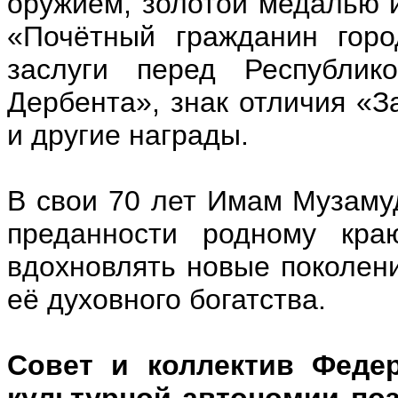
оружием, золотой медалью и
«Почётный гражданин горо
заслуги перед Республик
Дербента»,
знак отличия «З
и другие награды.
В свои 70 лет Имам Музаму
преданности родному кра
вдохновлять новые поколен
её духовного богатства.
Совет и коллектив Федер
культурной автономии по