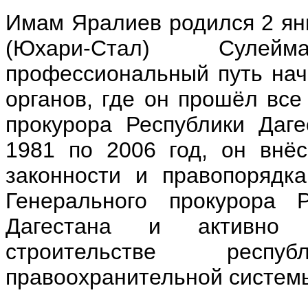
Имам Яралиев родился 2 янв
(Юхари-Стал) Сулейм
профессиональный путь нач
органов, где он прошёл все
прокурора Республики Даге
1981 по 2006 год, он внё
законности и правопорядк
Генерального прокурора
Дагестана и активно 
строительстве респ
правоохранительной систем