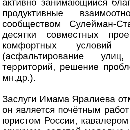
активно занимающийся благ
продуктивные взаимоот
сообществом Сулейман-Ст
десятки совместных прое
комфортных условий 
(асфальтирование улиц,
территорий, решение пробле
мн.др.).
Заслуги Имама Яралиева от
он является почётным рабо
юристом России, кавалером