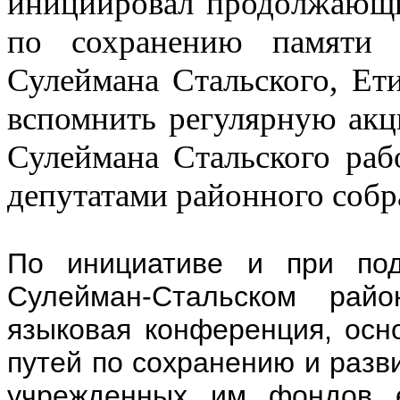
инициировал продолжающи
по сохранению памяти в
Сулеймана Стальского, Ет
вспомнить регулярную акц
Сулеймана Стальского раб
депутатами районного собр
По инициативе и при по
Сулейман-Стальском райо
языковая конференция, осн
путей по сохранению и разв
учрежденных им фондов е