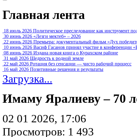
Главная лента
18 июль 2026
Политическое преследование как инструмент по
30 июнь 2026
«Лезги мектеб» – 2026
22 июнь 2026
Премьера: документальный фильм «Дух победит
10 июнь 2026
Васиф Гасанов принял участие в конференции «
08 июнь 2026
Издана новая книга о Курахском районе
31 май 2026
Щедрость к родной земле
22 май 2026
Ротация без сенсации — чисто рабочий процесс
16 май 2026
Позитивные решения и результаты
Загрузка...
Имаму Яралиеву – 70 л
02 01 2026, 17:06
Просмотров: 1 493