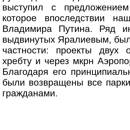
выступил с предложением
которое впоследствии на
Владимира Путина. Ряд ин
выдвинутых Яралиевым, были
частности: проекты двух 
хребту и через мкрн Аэропор
Благодаря его принципиаль
были возвращены все парки
гражданами.