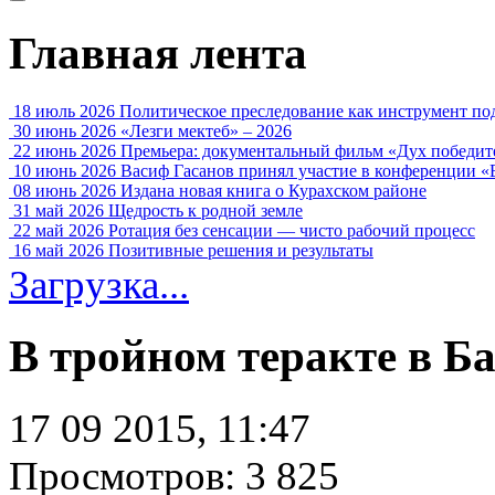
Главная лента
18 июль 2026
Политическое преследование как инструмент по
30 июнь 2026
«Лезги мектеб» – 2026
22 июнь 2026
Премьера: документальный фильм «Дух победит
10 июнь 2026
Васиф Гасанов принял участие в конференции «
08 июнь 2026
Издана новая книга о Курахском районе
31 май 2026
Щедрость к родной земле
22 май 2026
Ротация без сенсации — чисто рабочий процесс
16 май 2026
Позитивные решения и результаты
Загрузка...
В тройном теракте в Ба
17 09 2015, 11:47
Просмотров: 3 825