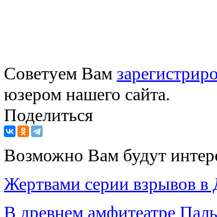
Советуем Вам
зарегистриро
юзером нашего сайта.
Поделиться
Возможно Вам будут интер
Жертвами серии взрывов в 
В древнем амфитеатре Пал