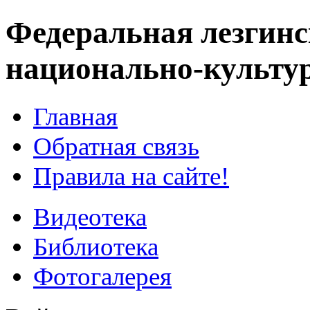
Федеральная лезгинс
национально-культу
Главная
Обратная связь
Правила на сайте!
Видеотека
Библиотека
Фотогалерея