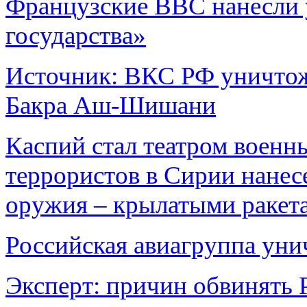
Французские ВВС нанесли 
государства»
Источник: ВКС РФ уничтож
Бакра Аш-Шишани
Каспий стал театром военн
террористов в Сирии нанес
оружия – крылатыми ракет
Российская авиагруппа уни
Эксперт: причин обвинять 