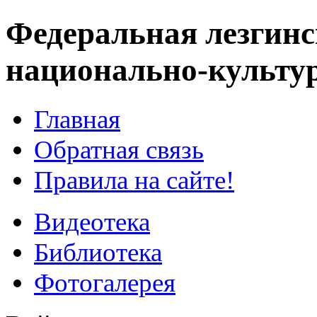
Федеральная лезгинс
национально-культу
Главная
Обратная связь
Правила на сайте!
Видеотека
Библиотека
Фотогалерея