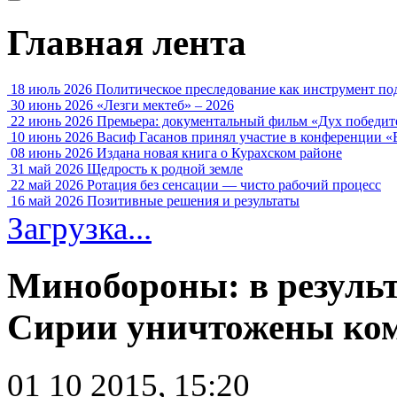
Главная лента
18 июль 2026
Политическое преследование как инструмент по
30 июнь 2026
«Лезги мектеб» – 2026
22 июнь 2026
Премьера: документальный фильм «Дух победит
10 июнь 2026
Васиф Гасанов принял участие в конференции «
08 июнь 2026
Издана новая книга о Курахском районе
31 май 2026
Щедрость к родной земле
22 май 2026
Ротация без сенсации — чисто рабочий процесс
16 май 2026
Позитивные решения и результаты
Загрузка...
Минобороны: в результ
Сирии уничтожены ко
01 10 2015, 15:20