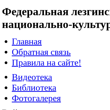
Федеральная лезгинс
национально-культу
Главная
Обратная связь
Правила на сайте!
Видеотека
Библиотека
Фотогалерея