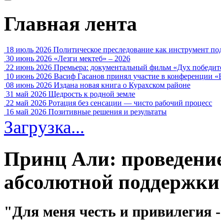
Главная лента
18 июль 2026
Политическое преследование как инструмент по
30 июнь 2026
«Лезги мектеб» – 2026
22 июнь 2026
Премьера: документальный фильм «Дух победит
10 июнь 2026
Васиф Гасанов принял участие в конференции «
08 июнь 2026
Издана новая книга о Курахском районе
31 май 2026
Щедрость к родной земле
22 май 2026
Ротация без сенсации — чисто рабочий процесс
16 май 2026
Позитивные решения и результаты
Загрузка...
Принц Али: проведение
абсолютной поддержки
"Для меня честь и привилегия -