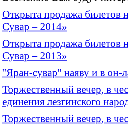
Открыта продажа билетов 
Сувар – 2014»
Открыта продажа билетов 
Сувар – 2013»
''Яран-сувар'' наяву и в он-
Торжественный вечер, в че
единения лезгинского наро
Торжественный вечер, в че