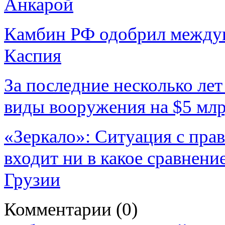
Анкарой
Камбин РФ одобрил междун
Каспия
За последние несколько ле
виды вооружения на $5 мл
«Зеркало»: Ситуация с пра
входит ни в какое сравнен
Грузии
Комментарии
(0)