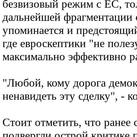
безвизовый режим с ЕС, то
дальнейшей фрагментации с
упоминается и предстоящи
где евроскептики "не полез
максимально эффективно ра
"Любой, кому дорога демокр
ненавидеть эту сделку", - к
Стоит отметить, что ранее
подвергли острой критике 