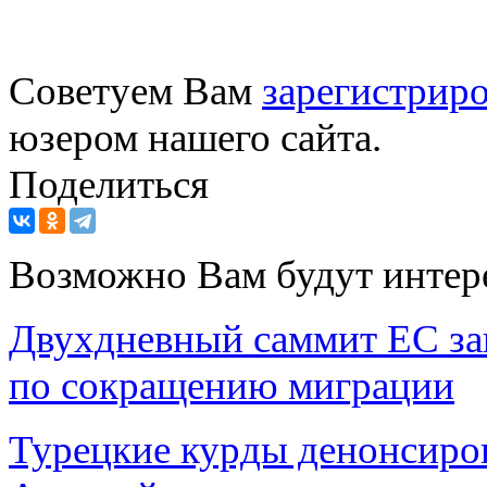
Советуем Вам
зарегистриро
юзером нашего сайта.
Поделиться
Возможно Вам будут интер
Двухдневный саммит ЕС за
по сокращению миграции
Турецкие курды денонсиров