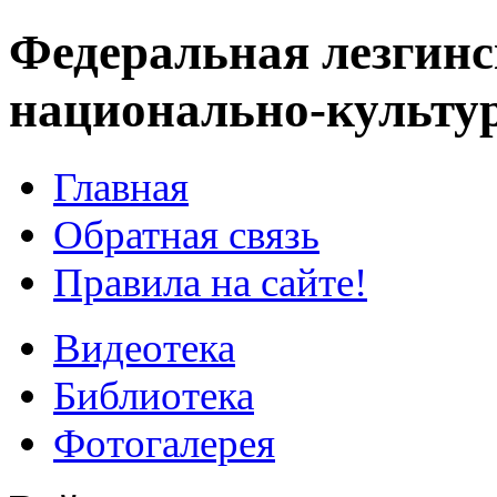
Федеральная лезгинс
национально-культу
Главная
Обратная связь
Правила на сайте!
Видеотека
Библиотека
Фотогалерея