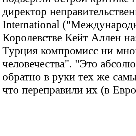
директор неправительстве
International ("Междунаро
Королевстве Кейт Аллен на
Турция компромисс ни мно
человечества". "Это абсолю
обратно в руки тех же сам
что переправили их (в Европ