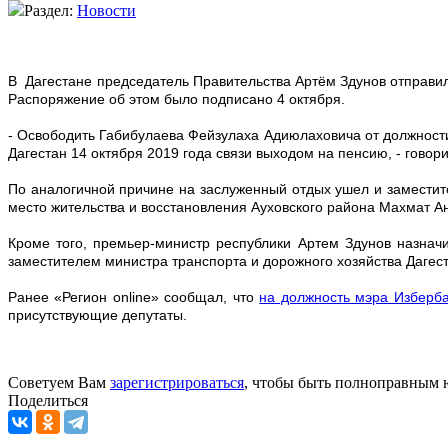
Раздел:
Новости
В Дагестане председатель Правительства Артём Здунов отправил
Распоряжение об этом было подписано 4 октября.
- Освободить Габибулаева Фейзулаха Адиюлаховича от должности
Дагестан 14 октября 2019 года связи выходом на пенсию, - говор
По аналогичной причине на заслуженный отдых ушел и заместит
место жительства и восстановления Ауховского района Махмат Ан
Кроме того, премьер-министр республики Артем Здунов назна
заместителем министра транспорта и дорожного хозяйства Дагес
Ранее «Регион online» сообщал, что
на должность мэра Изберб
присутствующие депутаты.
Советуем Вам
зарегистрироваться
, чтобы быть полноправным 
Поделиться