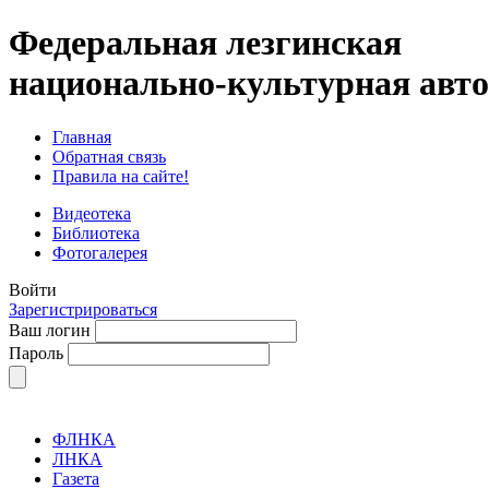
Федеральная лезгинская
национально-культурная авт
Главная
Обратная связь
Правила на сайте!
Видеотека
Библиотека
Фотогалерея
Войти
Зарегистрироваться
Ваш логин
Пароль
ФЛНКА
ЛНКА
Газета