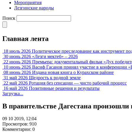
Мероприятия
Лезгинские народы
Поиск
Главная лента
18 июль 2026
Политическое преследование как инструмент по
30 июнь 2026
«Лезги мектеб» – 2026
22 июнь 2026
Премьера: документальный фильм «Дух победит
10 июнь 2026
Васиф Гасанов принял участие в конференции «
08 июнь 2026
Издана новая книга о Курахском районе
31 май 2026
Щедрость к родной земле
22 май 2026
Ротация без сенсации — чисто рабочий процесс
16 май 2026
Позитивные решения и результаты
Загрузка...
В правительстве Дагестана произошли
09 10 2019, 12:04
Просмотров: 910
Комментарии: 0