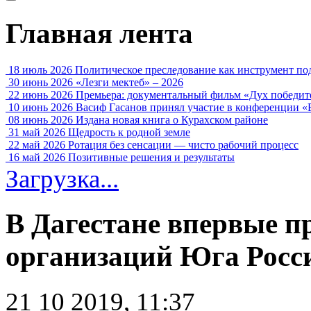
Главная лента
18 июль 2026
Политическое преследование как инструмент по
30 июнь 2026
«Лезги мектеб» – 2026
22 июнь 2026
Премьера: документальный фильм «Дух победит
10 июнь 2026
Васиф Гасанов принял участие в конференции «
08 июнь 2026
Издана новая книга о Курахском районе
31 май 2026
Щедрость к родной земле
22 май 2026
Ротация без сенсации — чисто рабочий процесс
16 май 2026
Позитивные решения и результаты
Загрузка...
В Дагестане впервые 
организаций Юга Росс
21 10 2019, 11:37