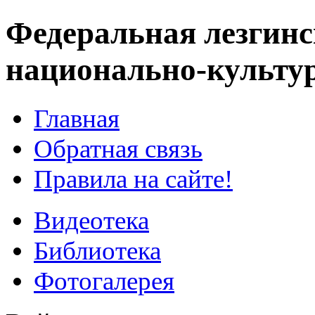
Федеральная лезгинс
национально-культу
Главная
Обратная связь
Правила на сайте!
Видеотека
Библиотека
Фотогалерея