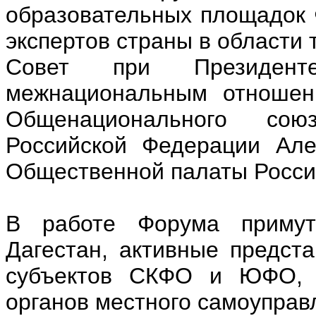
образовательных площадок 
экспертов страны в области 
Совет при Президент
межнациональным отношени
Общенационального сою
Российской Федерации Але
Общественной палаты Росси
В работе Форума примут 
Дагестан, активные предст
субъектов СКФО и ЮФО, о
органов местного самоуправ