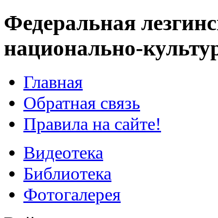
Федеральная лезгинс
национально-культу
Главная
Обратная связь
Правила на сайте!
Видеотека
Библиотека
Фотогалерея