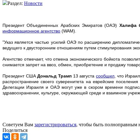
Раздел:
Новости
Президент Объединенных Арабских Эмиратов (ОАЭ)
Халифа 
информационное агентство
(WAM).
"Указ является частью усилий ОАЭ по расширению дипломатичес
ведущего к двусторонним отношениям путем стимулирования экон
Агентство отмечает, что отмена экономического бойкота позво
снимается запрет на ввоз, обмен, приобретение и продажу товаро
Президент США
Дональд Трамп
13 августа
сообщил
, что Израи
распространение своего суверенитета на еврейские поселения
Делегации Израиля и ОАЭ могут уже в скором времени подписат
здравоохранении, культуре, окружающей среде и взаимном учреж
Советуем Вам
зарегистрироваться
, чтобы быть полноправным 
Поделиться