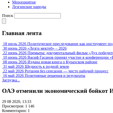
Мероприятия
Лезгинские народы
Поиск
Главная лента
18 июль 2026
Политическое преследование как инструмент по
30 июнь 2026
«Лезги мектеб» – 2026
22 июнь 2026
Премьера: документальный фильм «Дух победит
10 июнь 2026
Васиф Гасанов принял участие в конференции «
08 июнь 2026
Издана новая книга о Курахском районе
31 май 2026
Щедрость к родной земле
22 май 2026
Ротация без сенсации — чисто рабочий процесс
16 май 2026
Позитивные решения и результаты
Загрузка...
ОАЭ отменили экономический бойкот 
29 08 2020, 13:33
Просмотров: 1 146
Комментарии: 1