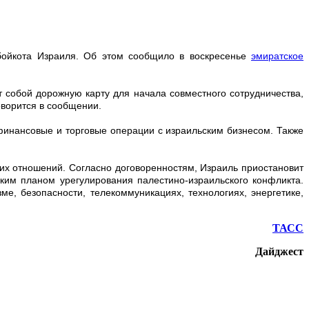
бойкота Израиля. Об этом сообщило в воскресенье
эмиратское
 собой дорожную карту для начала совместного сотрудничества,
оворится в сообщении.
финансовые и торговые операции с израильским бизнесом. Также
их отношений. Согласно договоренностям, Израиль приостановит
ким планом урегулирования палестино-израильского конфликта.
е, безопасности, телекоммуникациях, технологиях, энергетике,
ТАСС
Дайджест