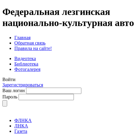
Федеральная лезгинская
национально-культурная авт
Главная
Обратная связь
Правила на сайте!
Видеотека
Библиотека
Фотогалерея
Войти
Зарегистрироваться
Ваш логин
Пароль
ФЛНКА
ЛНКА
Газета