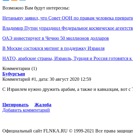
Возможно Вам будут интересны:
Нетаньяху заявил, что Совет ООН по правам человека преврат
Владимир Путин упразднил Федеральное космическое агентство
ОАЭ инвестируют в Чечню 50 миллионов долларов
В Москве состоялся митинг в поддержку Израиля
НАТО, арабские страны, Израиль, Турция и Россия готовятся 
Комментарии
(1)
Бубургъан
Комментарий #1, дата: 30 август 2020 12:59
С Израилем нужно дружить арабам, а также и кавказцам, вот с 
Цитировать
Жалоба
Добавить комментарий
Официальный сайт FLNKA.RU © 1999-2021 Все права защище