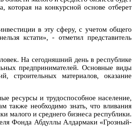
а, которая на конкурсной основе отберет
инвестиции в эту сферу, с учетом общего
льзя кстати», - отметил представитель
еловек. На сегодняшний день в республике
льных предпринимателей. Основные виды
ий, строительных материалов, оказание
ые ресурсы и трудоспособное население,
м также необходимо знать, что вливания
ки малого и среднего бизнеса республики.
ителя Фонда Абдуллы Алдармаки «Грозный-