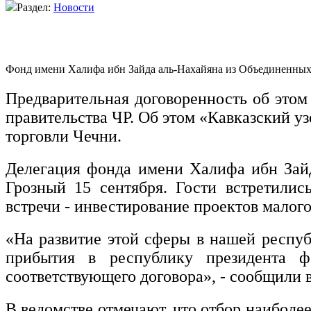
Раздел:
Новости
Фонд имени Халифа ибн Зайда аль-Нахайяна из Объединенных 
Предварительная договоренность об этом
правительства ЧР. Об этом «Кавказский у
торговли Чечни.
Делегация фонда имени Халифа ибн Зайд
Грозный 15 сентября. Гости встретилис
встречи - инвестирование проектов малого
«На развитие этой сферы в нашей респ
прибытия в республику президента 
соответствующего договора», - сообщили 
В ведомстве отмечают, что отбор наиболее