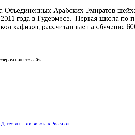
а Объединенных Арабских Эмиратов шейха
 2011 года в Гудермесе. Первая школа по 
школ хафизов, рассчитанные на обучение 60
юзером нашего сайта.
Дагестан – это ворота в Россию»