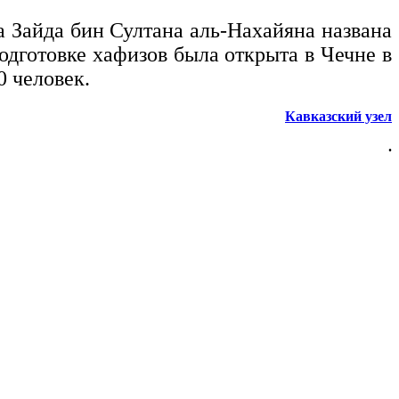
 Зайда бин Султана аль-Нахайяна названа
подготовке хафизов была открыта в Чечне в
0 человек.
Кавказский узел
.