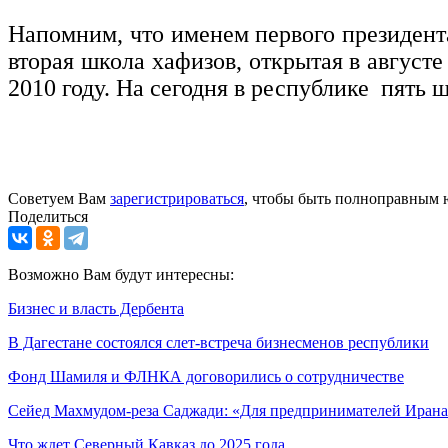
Напомним, что именем первого президент
вторая школа хафизов, открытая в августе
2010 году. На сегодня в республике пять 
Советуем Вам
зарегистрироваться
, чтобы быть полноправным 
Поделиться
Возможно Вам будут интересны:
Бизнес и власть Дербента
В Дагестане состоялся слет-встреча бизнесменов республики
Фонд Шамиля и ФЛНКА договорились о сотрудничестве
Сейед Махмудом-реза Саджади: «Для предпринимателей Ирана 
Что ждет Северный Кавказ до 2025 года