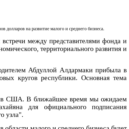
 долларов на развитие малого и среднего бизнеса.
я встречи между представителями фонда и
номического, территориального развития и
водителем Абдуллой Алдармаки прибыла в
ловых кругов республики. Основная тема
ров США. В ближайшее время мы ожидаем
хайяна для официального подписания
о узла".
в области малого и среднего бизнеса будет