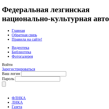
Федеральная лезгинская
национально-культурная авт
Главная
Обратная связь
Правила на сайте!
Видеотека
Библиотека
Фотогалерея
Войти
Зарегистрироваться
Ваш логин
Пароль
ФЛНКА
ЛНКА
Газета