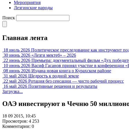
Мероприятия
Лезгинские народы
Поиск
Главная лента
18 июль 2026
Политическое преследование как инструмент по
30 июнь 2026
«Лезги мектеб» – 2026
22 июнь 2026
Премьера: документальный фильм «Дух победит
10 июнь 2026
Васиф Гасанов принял участие в конференции «
08 июнь 2026
Издана новая книга о Курахском районе
31 май 2026
Щедрость к родной земле
22 май 2026
Ротация без сенсации — чисто рабочий процесс
16 май 2026
Позитивные решения и результаты
Загрузка...
ОАЭ инвестируют в Чечню 50 миллионо
18 09 2015, 10:45
Просмотров: 4 253
Комментарии: 0