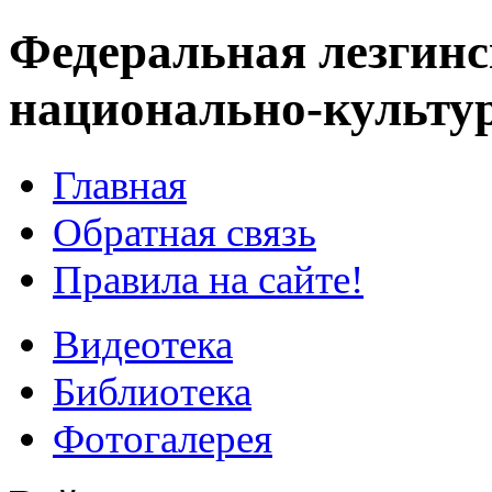
Федеральная лезгинс
национально-культу
Главная
Обратная связь
Правила на сайте!
Видеотека
Библиотека
Фотогалерея