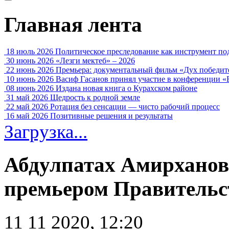
Главная лента
18 июль 2026
Политическое преследование как инструмент по
30 июнь 2026
«Лезги мектеб» – 2026
22 июнь 2026
Премьера: документальный фильм «Дух победит
10 июнь 2026
Васиф Гасанов принял участие в конференции «
08 июнь 2026
Издана новая книга о Курахском районе
31 май 2026
Щедрость к родной земле
22 май 2026
Ротация без сенсации — чисто рабочий процесс
16 май 2026
Позитивные решения и результаты
Загрузка...
Абдулпатах Амирханов
премьером Правительс
11 11 2020, 12:20