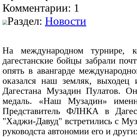
Комментарии: 1
Раздел:
Новости
На международном турнире, к
дагестанские бойцы забрали поч
опять в авангарде международно
оказался наш земляк, выходец 
Дагестана Музадин Пулатов. Он
медаль. «Наш Музадин» именн
Представитель ФЛНКА в Дагес
"Хаджи-Давуд" встретились с Му
руководста автономии его и друг