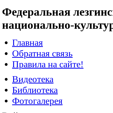
Федеральная лезгинс
национально-культу
Главная
Обратная связь
Правила на сайте!
Видеотека
Библиотека
Фотогалерея