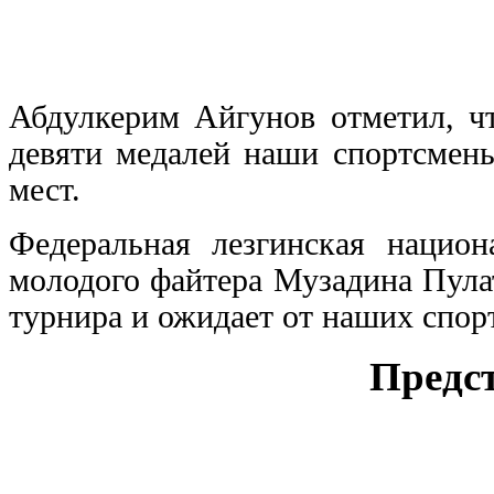
Абдулкерим Айгунов отметил, чт
девяти медалей наши спортсмены
мест.
Федеральная лезгинская национ
молодого файтера Музадина Пула
турнира и ожидает от наших спор
Предс