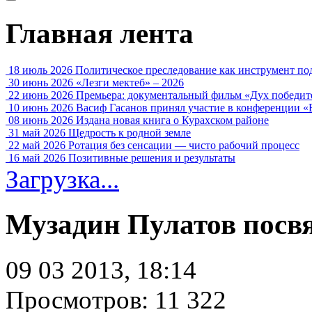
Главная лента
18 июль 2026
Политическое преследование как инструмент по
30 июнь 2026
«Лезги мектеб» – 2026
22 июнь 2026
Премьера: документальный фильм «Дух победит
10 июнь 2026
Васиф Гасанов принял участие в конференции «
08 июнь 2026
Издана новая книга о Курахском районе
31 май 2026
Щедрость к родной земле
22 май 2026
Ротация без сенсации — чисто рабочий процесс
16 май 2026
Позитивные решения и результаты
Загрузка...
Музадин Пулатов посв
09 03 2013, 18:14
Просмотров: 11 322