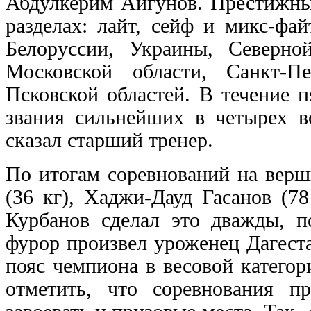
Абдулкерим Айгунов. Престижные
разделах: лайт, сейф и микс-фа
Белоруссии, Украины, Северно
Московской области, Санкт-Пе
Псковской областей. В течение 
звания сильнейших в четырех во
сказал старший тренер.
По итогам соревнований на верш
(36 кг), Хаджи-Дауд Гасанов (7
Курбанов сделал это дважды, п
фурор произвел уроженец Дагест
пояс чемпиона в весовой катего
отметить, что соревнования 