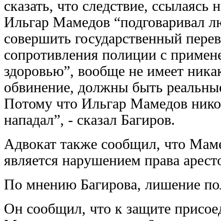
сказать, что следствие, ссылаясь 
Ильгар Мамедов “подговаривал лю
совершить государственный перево
сопротивления полиции с примен
здоровью”, вообще не имеет ника
обвинение, должны быть реальные
Потому что Ильгар Мамедов никого
нападал”, - сказал Багиров.
Адвокат также сообщил, что Маме
является нарушением права арест
По мнению Багирова, лишение пол
Он сообщил, что к защите присое