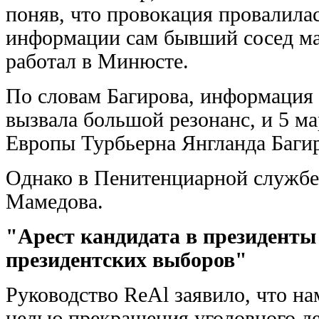
поняв, что провокация провалилась
информации сам бывший сосед ма
работал в Минюсте.
По словам Багирова, информация
вызвала большой резонанс, и 5 ма
Европы Турбьерна Янгланда Баги
Однако в Пенитенциарной службе
Мамедова.
"Арест кандидата в президенты
президентских выборов"
Руководство ReAl заявило, что н
целью прекращения уголовного де