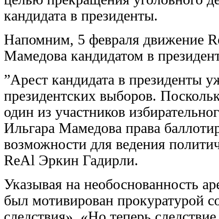
кандидата в президенты.
Напомним, 5 февраля движение R
Мамедова кандидатом в президент
”Арест кандидата в президенты уж
президентских выборов. Поскольк
один из участников избирательно
Ильгара Мамедова права баллотир
возможности для ведения политич
ReAl Эркин Гадирли.
Указывая на необоснованность аре
был мотивирован прокуратурой с
следствия». «Но теперь следствие