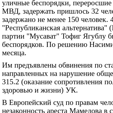
уличные беспорядки, переросшие 
МВД, задержать пришлось 32 чело
задержано не менее 150 человек.
"Республиканская альтернатива" 
партии "Мусават" Тофиг Ягублу 
беспорядков. По решению Насимин
месяца.
Им предъявлены обвинения по ста
направленных на нарушение общес
315.2 (оказание сопротивления 
здоровью и жизни) УК.
В Европейский суд по правам чел
незаконность ареста Мамедова в 