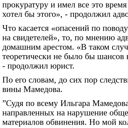
прокуратуру и имел все это время
хотел бы этого», - продолжил адво
Что касается «опасений по пово
на свидетелей», то, по мнению ад
домашним арестом. «В таком случ
теоретически не было бы шансов 
- продолжил юрист.
По его словам, до сих пор следст
вины Мамедова.
”Судя по всему Ильгара Мамедова
направленных на нарушение общес
материалов обвинения. Но мой кол