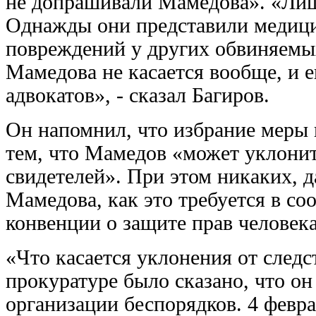
не допрашивали Мамедова». «Лиш
Однажды они представили медици
повреждений у других обвиняемы
Мамедова не касается вообще, и е
адвокатов», - сказал Багиров.
Он напомнил, что избрание меры 
тем, что Мамедов «может уклонить
свидетелей». При этом никаких, 
Мамедова, как это требуется в со
конвенции о защите прав человека
«Что касается уклонения от следс
прокуратуре было сказано, что он
организации беспорядков. 4 февра