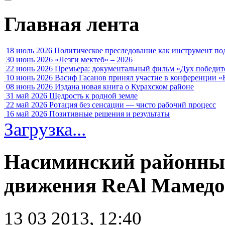
Главная лента
18 июль 2026
Политическое преследование как инструмент по
30 июнь 2026
«Лезги мектеб» – 2026
22 июнь 2026
Премьера: документальный фильм «Дух победит
10 июнь 2026
Васиф Гасанов принял участие в конференции «
08 июнь 2026
Издана новая книга о Курахском районе
31 май 2026
Щедрость к родной земле
22 май 2026
Ротация без сенсации — чисто рабочий процесс
16 май 2026
Позитивные решения и результаты
Загрузка...
Насиминский районный
движения ReAl Мамедо
13 03 2013, 12:40