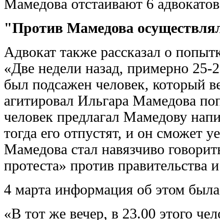
Мамедова отстаивают 6 адвокатов
"Против Мамедова осуществля
Адвокат также рассказал о попы
«Две недели назад, примерно 25-
был подсажен человек, который ве
агитировал Ильгара Мамедова поп
человек предлагал Мамедову напи
тогда его отпустят, и он сможет 
Мамедова стал навязчиво говорит
протеста» против правительства и
4 марта информация об этом была
«В тот же вечер, в 23.00 этого ч