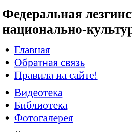
Федеральная лезгинс
национально-культу
Главная
Обратная связь
Правила на сайте!
Видеотека
Библиотека
Фотогалерея