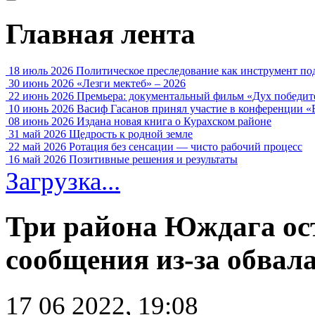
Главная лента
18 июль 2026
Политическое преследование как инструмент по
30 июнь 2026
«Лезги мектеб» – 2026
22 июнь 2026
Премьера: документальный фильм «Дух победит
10 июнь 2026
Васиф Гасанов принял участие в конференции «
08 июнь 2026
Издана новая книга о Курахском районе
31 май 2026
Щедрость к родной земле
22 май 2026
Ротация без сенсации — чисто рабочий процесс
16 май 2026
Позитивные решения и результаты
Загрузка...
Три района Юждага ост
сообщения из-за обвал
17 06 2022, 19:08