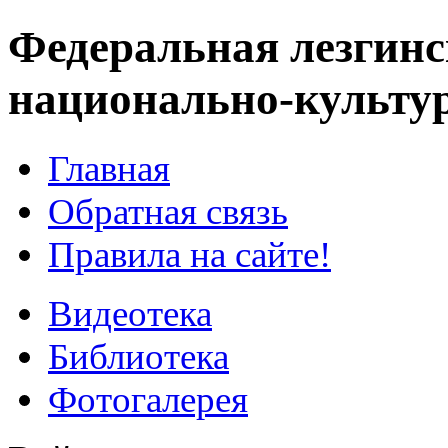
Федеральная лезгинс
национально-культу
Главная
Обратная связь
Правила на сайте!
Видеотека
Библиотека
Фотогалерея