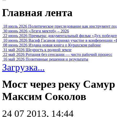
Главная лента
18 июль 2026
Политическое преследование как инструмент по
30 июнь 2026
«Лезги мектеб» – 2026
22 июнь 2026
Премьера: документальный фильм «Дух победит
10 июнь 2026
Васиф Гасанов принял участие в конференции «
08 июнь 2026
Издана новая книга о Курахском районе
31 май 2026
Щедрость к родной земле
22 май 2026
Ротация без сенсации — чисто рабочий процесс
16 май 2026
Позитивные решения и результаты
Загрузка...
Мост через реку Самур
Максим Соколов
24 07 2013, 14:44