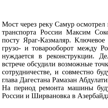
Мост через реку Самур осмотрел
транспорта России Максим Сок
посту Яраг-Казмаляр. Ключевое 
грузо- и товарооборот между Р
нуждается в реконструкции. Д
встрече обсудили возможные точ
сотрудничестве, и совместно бу
глава Дагестана Рамазан Абдулат
На период ремонта машины буд
России и Ширвановка в Азербайд