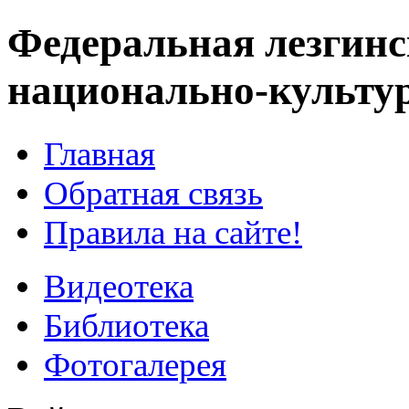
Федеральная лезгинс
национально-культу
Главная
Обратная связь
Правила на сайте!
Видеотека
Библиотека
Фотогалерея