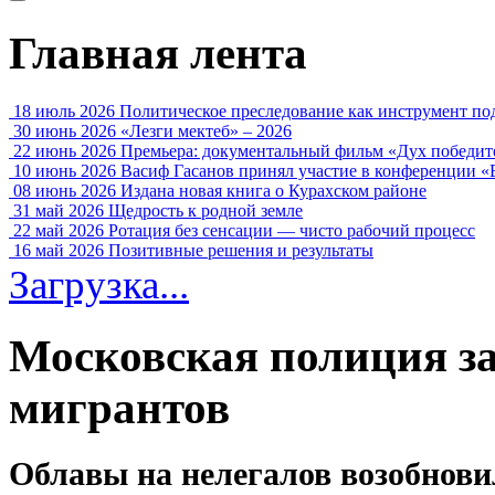
Главная лента
18 июль 2026
Политическое преследование как инструмент по
30 июнь 2026
«Лезги мектеб» – 2026
22 июнь 2026
Премьера: документальный фильм «Дух победит
10 июнь 2026
Васиф Гасанов принял участие в конференции «
08 июнь 2026
Издана новая книга о Курахском районе
31 май 2026
Щедрость к родной земле
22 май 2026
Ротация без сенсации — чисто рабочий процесс
16 май 2026
Позитивные решения и результаты
Загрузка...
Московская полиция за
мигрантов
Облавы на нелегалов возобновил