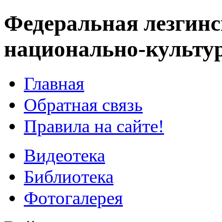
Федеральная лезгинс
национально-культу
Главная
Обратная связь
Правила на сайте!
Видеотека
Библиотека
Фотогалерея