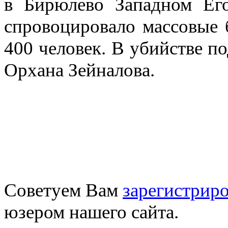
в Бирюлево Западном Его
спровоцировало массовые 
400 человек. В убийстве 
Орхана Зейналова.
Советуем Вам
зарегистриро
юзером нашего сайта.