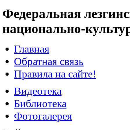
Федеральная лезгинс
национально-культу
Главная
Обратная связь
Правила на сайте!
Видеотека
Библиотека
Фотогалерея