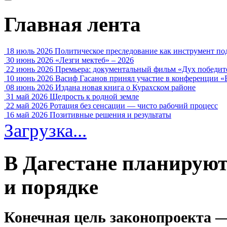
Главная лента
18 июль 2026
Политическое преследование как инструмент по
30 июнь 2026
«Лезги мектеб» – 2026
22 июнь 2026
Премьера: документальный фильм «Дух победит
10 июнь 2026
Васиф Гасанов принял участие в конференции «
08 июнь 2026
Издана новая книга о Курахском районе
31 май 2026
Щедрость к родной земле
22 май 2026
Ротация без сенсации — чисто рабочий процесс
16 май 2026
Позитивные решения и результаты
Загрузка...
В Дагестане планируют 
и порядке
Конечная цель законопроекта —